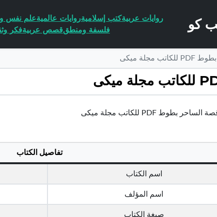
روايات عربية
كتب إسلامية
روايات عالمية
علم نفس وا
فلسفة ومنطق
قصص عربية
فكر وثق
 مجلة ميكى
ساحر بطوط PDF للكاتب مجلة ميكى
تفاصيل الكتاب
اسم الكتاب
اسم المؤلف
صيغة الكتاب