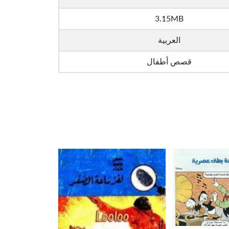
3.15MB
العربية
قصص أطفال