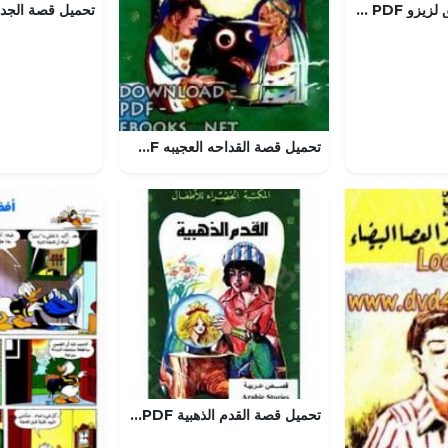
تحميل قصة صديق لزيزو PDF للكاتب مجلة ميكى
تحميل قصة القداحه العجيبه PDF للكاتب عبد الله الكبير
تحميل قصة القدم الذهبية PDF للكاتب منى جبر