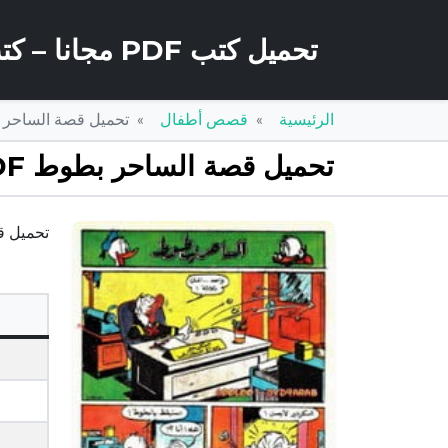
تحميل كتب PDF مجانا – كتب كو
الرئيسية
قصص أطفال
تحميل قصة الساحر بطوط PDF للكاتب
تحميل قصة الساحر بطوط PDF للكاتب مجلة ميكى
تحميل قصة ال