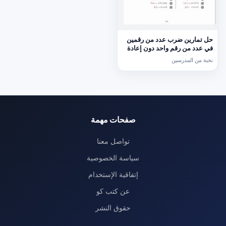
حل تمارين ضرب عدد من رقمين
في عدد من رقم واحد دون إعادة
التجميع
نخبة من المدرسين
صفحات مهمة
تواصل معنا
سياسة الخصوصية
إتفاقية الإستخدام
عن كتب كو
حقوق النشر