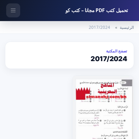
تحميل كتب PDF مجانا – كتب كو
الرئيسية
2017/2024
تصفح المكتبة
2017/2024