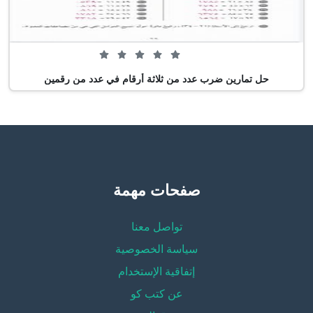
0 من 5 (0 تصويت)
حل تمارين ضرب عدد من ثلاثة أرقام في عدد من رقمين
صفحات مهمة
تواصل معنا
سياسة الخصوصية
إتفاقية الإستخدام
عن كتب كو