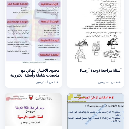
محتوى الاختبار النهائي مع
أسئلة مراجعة (وحدة أرضنا)
ملخصات شاملة وأسئلة الكترونية
امتحانية (رياضيات) التاسع
نخبة من المدرسين
نخبة من المدرسين