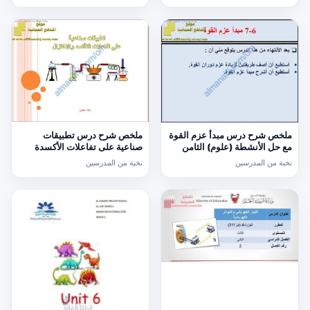
ملخص شرح درس مبدأ عزم القوة
ملخص شرح درس تطبيقات
مع حل الأنشطة (علوم) الثامن
صناعية على تفاعلات الأكسدة
والاختزال (نسخة محدثة) (كيمياء)
نخبة من المدرسين
نخبة من المدرسين
الثاني عشر