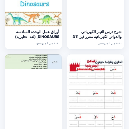
شرح درس التيار الكهربائي
أوراق عمل الوحدة السادسة
والدوائر الكهربائية مقرر فيز 311
DINOSAURS, (لغة انجليزية)
الرابع
نخبة من المدرسين
نخبة من المدرسين