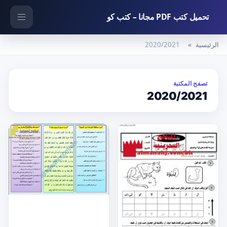
تحميل كتب PDF مجانا – كتب كو
الرئيسية
2020/2021
تصفح المكتبة
2020/2021