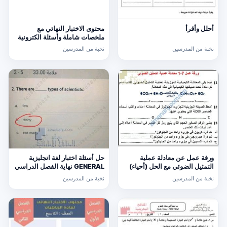
محتوى الاختبار النهائي مع
أحلل وأقرأ
ملخصات شاملة وأسئلة الكترونية
امتحانية (اجتماعيات) السادس
نخبة من المدرسين
نخبة من المدرسين
ورقة عمل عن معادلة عملية
حل أسئلة اختبار لغة انجليزية
التمثيل الضوئي مع الحل (أحياء)
GENERAL نهاية الفصل الدراسي
التاسع
الثالث, (لغة انجليزية) الخامس
نخبة من المدرسين
نخبة من المدرسين