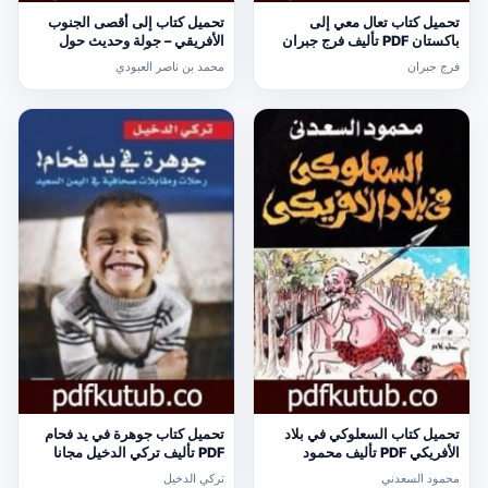
تحميل كتاب تعال معي إلى
تحميل كتاب إلى أقصى الجنوب
باكستان PDF تأليف فرج جبران
الأفريقي – جولة وحديث حول
مجانا [كامل]
الإسلام PDF تأليف محمد بن ناصر
فرج جبران
محمد بن ناصر العبودي
العبودي مجانا [كامل]
تحميل كتاب السعلوكي في بلاد
تحميل كتاب جوهرة في يد فحام
الأفريكي PDF تأليف محمود
PDF تأليف تركي الدخيل مجانا
السعدني مجانا [كامل]
[كامل]
محمود السعدني
تركي الدخيل