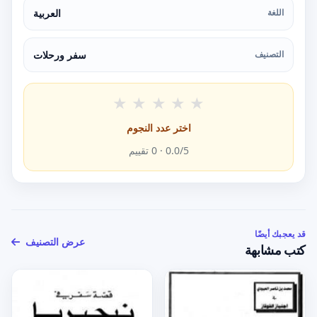
اللغة
العربية
التصنيف
سفر ورحلات
★
★
★
★
★
اختر عدد النجوم
/5 ·
0.0
0
تقييم
قد يعجبك أيضًا
عرض التصنيف
كتب مشابهة