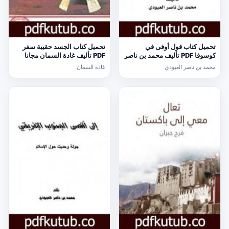
تحميل كتاب قول أوفى في
تحميل كتاب الجسد حقيبة سفر
كوسوفا PDF تأليف محمد بن ناصر
PDF تأليف غادة السمان مجانا
العبودي مجانا [كامل]
[كامل]
محمد بن ناصر العبودي
غادة السمان