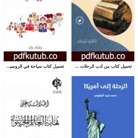
تحميل كتاب من أدب الرحلات PDF تأليف عماد الدين خليل مجانا [كامل]
تحميل كتاب سياحة في الروسيا PDF تأليف رشاد بك مجانا [كامل]