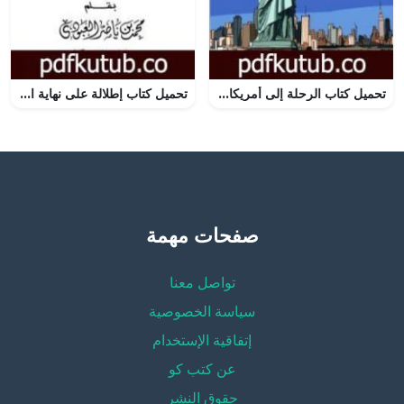
تحميل كتاب الرحلة إلى أمريكا PDF تأليف محمد لبيب البتنوني مجانا [كامل]
تحميل كتاب إطلالة على نهاية العالم الجنوبي PDF تأليف محمد بن ناصر العبودي مجانا [كامل]
صفحات مهمة
تواصل معنا
سياسة الخصوصية
إتفاقية الإستخدام
عن كتب كو
حقوق النشر