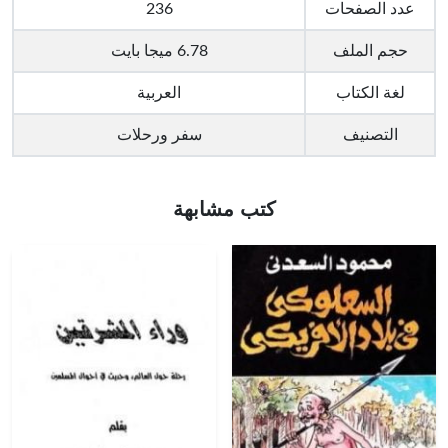
عدد الصفحات
236
حجم الملف
6.78 ميجا بايت
لغة الكتاب
العربية
التصنيف
سفر ورحلات
كتب مشابهة