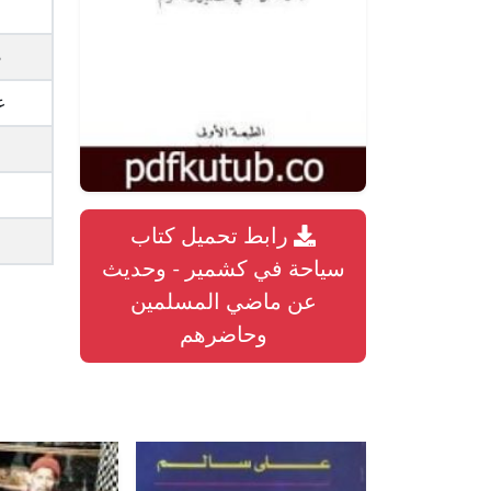
ا
ص
ع
رابط تحميل كتاب
سياحة في كشمير - وحديث
عن ماضي المسلمين
وحاضرهم