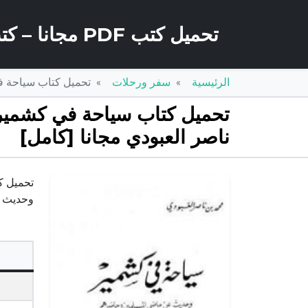
تحميل كتب PDF مجانا – كتب كو
الرئيسية
سفر ورحلات
تحميل كتاب سياحة في كشمير – و
ناصر العبودي مجانا [كامل]
وحديث عن ماضي المسلم