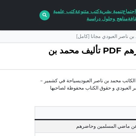
جتماع
تنمية بشرية
كتب متنوعة
كتب علمية
افة
مناهج وحلول دراسية
تحميل كتاب سياحة في كشمير – وحديث عن ماضي المسلمين وحاضرهم PDF تأليف محمد بن
حميل كتاب سياحة في كشمير – وحديث عن ماضي المسلمين وحاضرهم pdf الكاتب محمد بن ناصر العبوديسياحة في كشمير –
عن ماضي المسلمين وحاضرهم