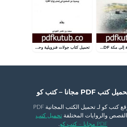
تحميل كتاب رحلة إلى مكة PDF تأليف مراد هوفمان مجانا [كامل]
تحميل كتاب جولات فنزويلية وحديث عن المسلمين في إحدى زوايا القارة PDF تأليف محمد بن ناصر العبودي مجانا [كامل]
ميل كتب PDF مجانا – كتب كو
موقع كتب كو لـ تحميل الكتب المجانية PDF
لقصص والروايات المختلفة
تحميل كتب
PDF مجانا – كتب كو
.