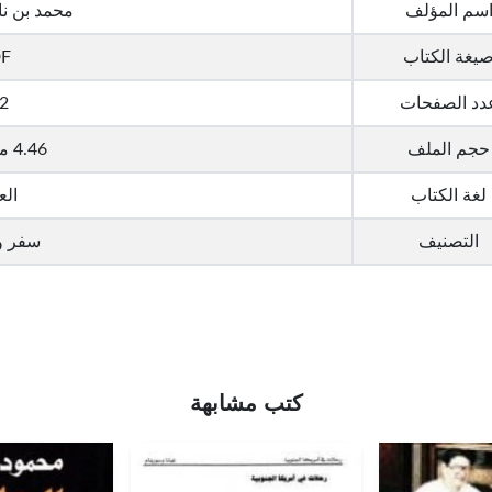
سم المؤلف
محمد بن نا
يغة الكتاب
F
دد الصفحات
2
حجم الملف
4.46 ميجا بايت
لغة الكتاب
الع
التصنيف
سفر و
كتب مشابهة