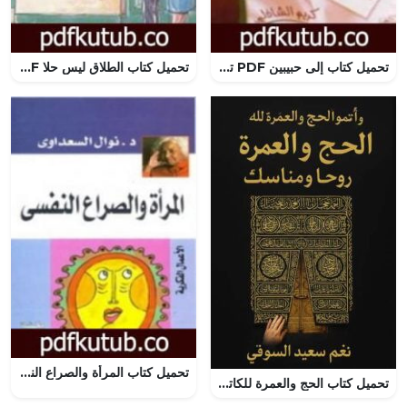
تحميل كتاب إلى حبيبين PDF تأليف كريم الشاذلي مجانا [كامل]
تحميل كتاب الطلاق ليس حلا PDF تأليف عادل صادق مجانا [كامل]
تحميل كتاب المرأة والصراع النفسي PDF تأليف نوال السعداوي مجانا [كامل]
تحميل كتاب الحج والعمرة للكاتبة نغم سعيد السوقي بصيغة PDF مجانا