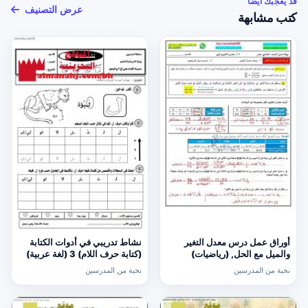
قد يعجبك أيضًا
عرض التصنيف
كتب مشابهة
أوراق عمل درس معدل التغير
نشاط تدريبي في أدوات الكتابة
والميل مع الحل, (رياضيات)
(كتابة حرف اللام) 3 (لغة عربية)
الحادي عشر العام
الأول
نخبة من المدرسين
نخبة من المدرسين