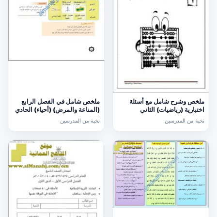
ملخص وشرح شامل مع أسئلة
ملخص شامل في الفصل الرابع
اختبارية (رياضيات) الثاني
(المناعة والمرض) (أحياء) الحادي
عشر
نخبة من المدرسين
نخبة من المدرسين