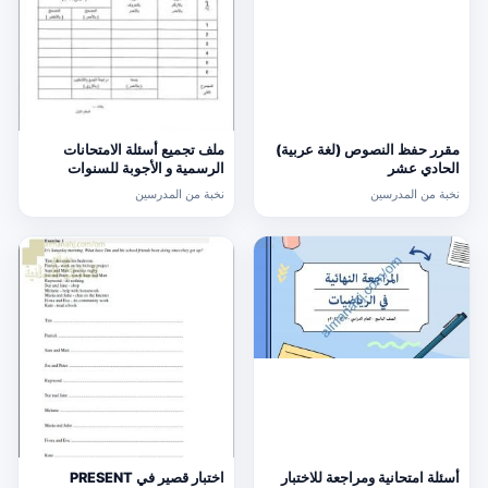
مقرر حفظ النصوص (لغة عربية)
ملف تجميع أسئلة الامتحانات
الحادي عشر
الرسمية و الأجوبة للسنوات
السابقة الدور الأول (الامتحانات)
نخبة من المدرسين
نخبة من المدرسين
التاسع
أسئلة امتحانية ومراجعة للاختبار
اختبار قصير في PRESENT