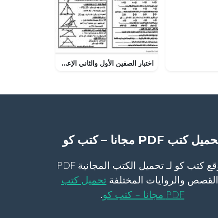
اختبار الصفين الأول والثاني الإعدادي من كتاب الفائز اختبارات الأعوام الماضية
ميل كتب PDF مجانا – كتب كو
موقع كتب كو لـ تحميل الكتب المجانية PDF
لقصص والروايات المختلفة
تحميل كتب
PDF مجانا – كتب كو
.