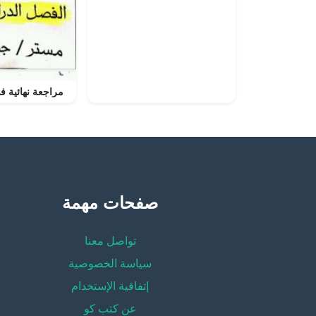
مراجعة نهائية في
صفحات مهمة
تواصل معنا
سياسة الخصوصية
إتفاقية الإستخدام
عن كتب كو