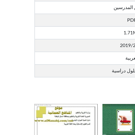
 المدرسين
PD
1.71
2019/
عربية
لول دراسية