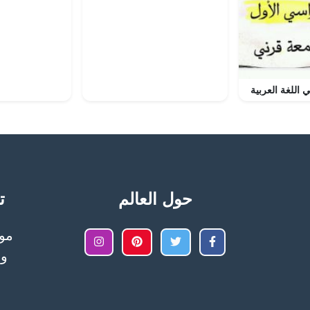
 اللغة العربية
حول العالم
تح
وا