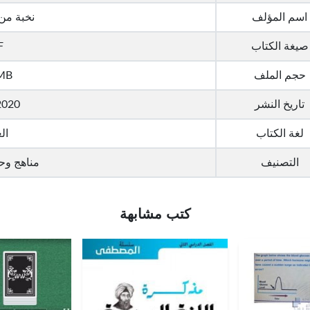
اسم المؤلف
نخبة من
صيغة الكتاب
F
حجم الملف
MB
تاريخ النشر
2020
لغة الكتاب
ال
التصنيف
مناهج وح
كتب مشابهة