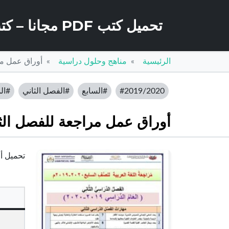
تحميل كتب PDF مجانا – كتب كو
الرئيسية
مناهج وحلول دراسية
أوراق عمل مرا
#2019/2020
#السابع
#الفصل الثاني
#الم
أوراق عمل مراجعة للفصل الثان
تحميل أور