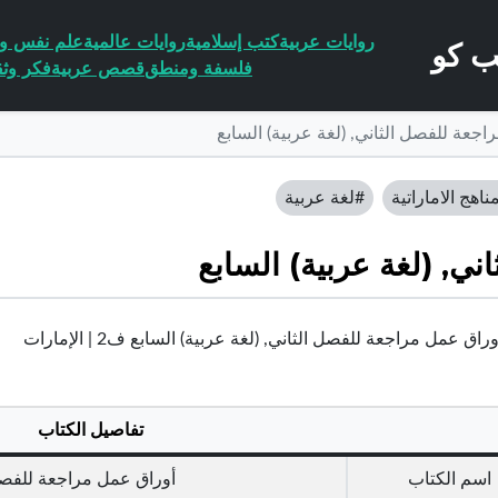
روايات عربية
كتب إسلامية
روايات عالمية
علم نفس وا
فلسفة ومنطق
قصص عربية
فكر وثق
جعة للفصل الثاني, (لغة عربية) السابع
ناهج الاماراتية
#لغة عربية
ي, (لغة عربية) السابع
اق عمل مراجعة للفصل الثاني, (لغة عربية) السابع ف2 | الإمارات
تفاصيل الكتاب
اسم الكتاب
أوراق عمل مراجعة للفصل 