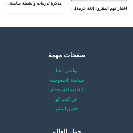
مذكرة تدريبات وأنشطة شاملة متنوعة (لغة انجليزية) الرابع
اختبار فهم المقروء (لغة عربية) الخامس
صفحات مهمة
تواصل معنا
سياسة الخصوصية
إتفاقية الإستخدام
عن كتب كو
حقوق النشر
حول العالم