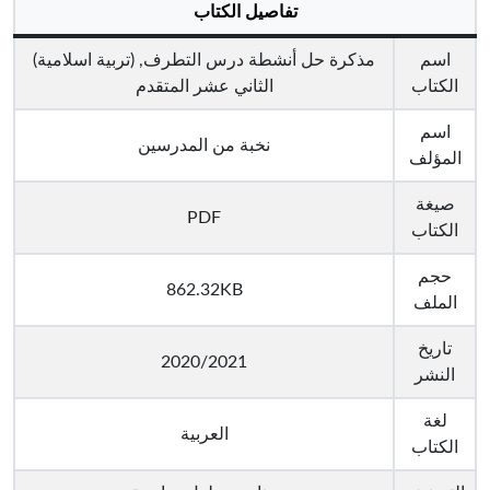
تفاصيل الكتاب
اسم
مذكرة حل أنشطة درس التطرف, (تربية اسلامية)
الكتاب
الثاني عشر المتقدم
اسم
نخبة من المدرسين
المؤلف
صيغة
PDF
الكتاب
حجم
862.32KB
الملف
تاريخ
2020/2021
النشر
لغة
العربية
الكتاب