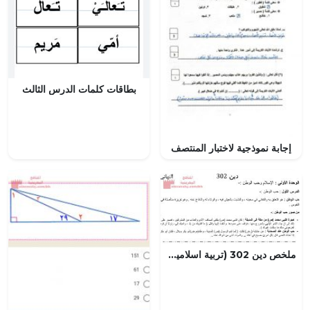
بطاقات كلمات الدرس الثالث
إجابة نموذجية لاختبار المنتصف
ملخص دين 302 (تربية اسلامية) الأول الثانوي