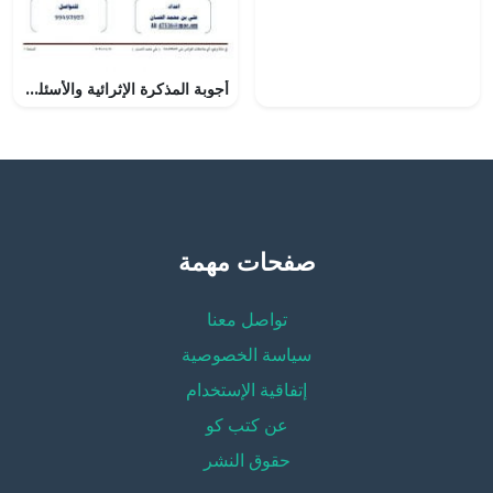
أجوبة المذكرة الإثرائية والأسئلة الملخصة في الوحدة الثانية (تربية اسلامية) السادس
صفحات مهمة
تواصل معنا
سياسة الخصوصية
إتفاقية الإستخدام
عن كتب كو
حقوق النشر