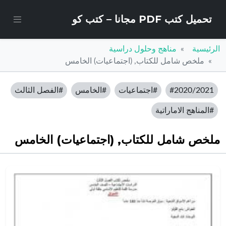
تحميل كتب PDF مجانا – كتب كو
الرئيسية
مناهج وحلول دراسية
ملخص شامل للكتاب, (اجتماعيات) الخامس
#2020/2021
#اجتماعيات
#الخامس
#الفصل الثالث
#المناهج الاماراتية
ملخص شامل للكتاب, (اجتماعيات) الخامس