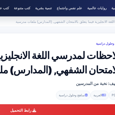
ية
روايات عالمية
علم نفس واجتماع
تنمية بشرية
كتب متنوعة
كتب عل
غة الانجليزية فيما يتعلق بالامتحان الشفهي, (المدارس) ملفات مدرسية
وحلول دراسية
احظات لمدرسي اللغة الانجليزية
لامتحان الشفهي, (المدارس) م
ليف: نخبة من المدرسين
P
العربية
مناهج وحلول دراسية
رابط التحميل