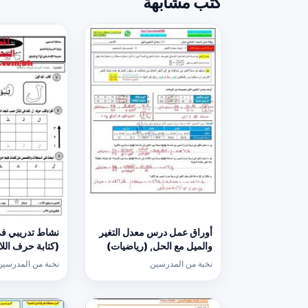
كتب مشابهة
أوراق عمل درس معدل التغير
نشاط تدريبي في
والميل مع الحل, (رياضيات)
الحادي عشر العام
عربية) الأول
نخبة من المدرسين
نخبة من المدرسين