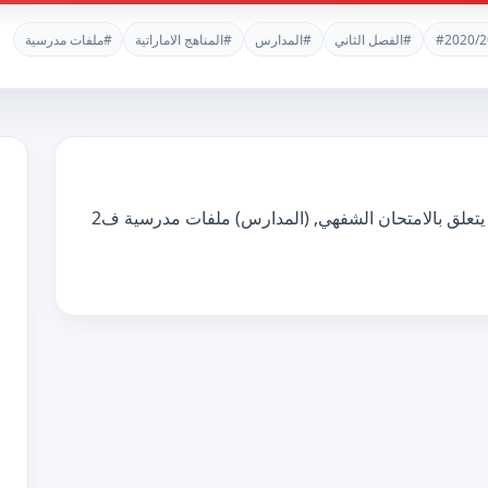
#2020/2
#الفصل الثاني
#المدارس
#المناهج الاماراتية
#ملفات مدرسية
تحميل ملاحظات لمدرسي اللغة الانجليزية فيما يتعلق بالامتحان الشفهي, (المدارس) ملفات مدرسية ف2