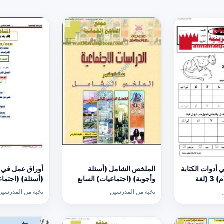
 أدوات الكتابة
الملخص الشامل (أسئلة
أوراق عمل في ال
(كتابة حرف اللام) 3 (لغة
وأجوبة) (اجتماعيات) السابع
(أسئلة) (اجتما
نخبة من المدرسين
نخبة من المدرسين