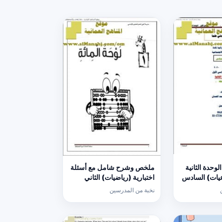
وحدة الثانية
ملخص وشرح شامل مع أسئلة
عيات) السادس
اختبارية (رياضيات) الثاني
نخبة من المدرسين