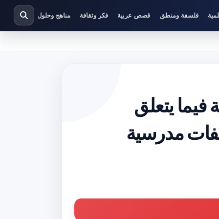
مية
فلسفة ومنطق
قصص عربية
فكر وثقافة
مناهج وحلول دراسية
 فيما يتعلق
لفات مدرسية