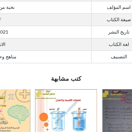
اسم المؤلف
نخبة من
صيغة الكتاب
F
تاريخ النشر
2021
لغة الكتاب
الان
التصنيف
مناهج وح
كتب مشابهة