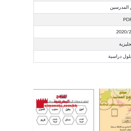
 المدرسين
PD
2020/
جليزية
لول دراسية