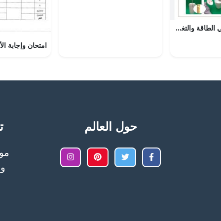
ملزمة مراجعة في الطاقة والتغيرات الكيميائية مع الحل, (كيمياء) الثاني عشر المتقدم
حول العالم
تح
وا