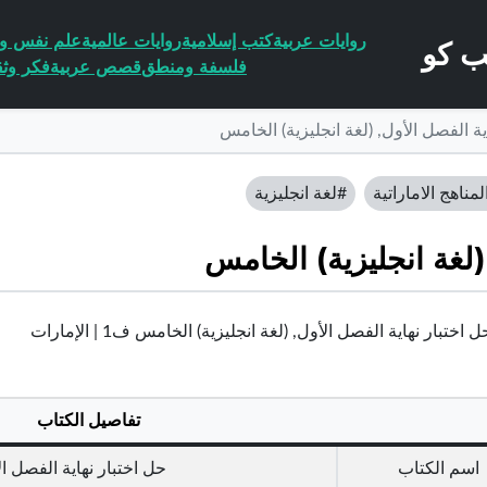
روايات عربية
كتب إسلامية
روايات عالمية
علم نفس وا
فلسفة ومنطق
قصص عربية
فكر وثق
ية الفصل الأول, (لغة انجليزية) الخامس
لمناهج الاماراتية
#لغة انجليزية
(لغة انجليزية) الخامس
اختبار نهاية الفصل الأول, (لغة انجليزية) الخامس ف1 | الإمارات
تفاصيل الكتاب
اسم الكتاب
حل اختبار نهاية الفصل ال