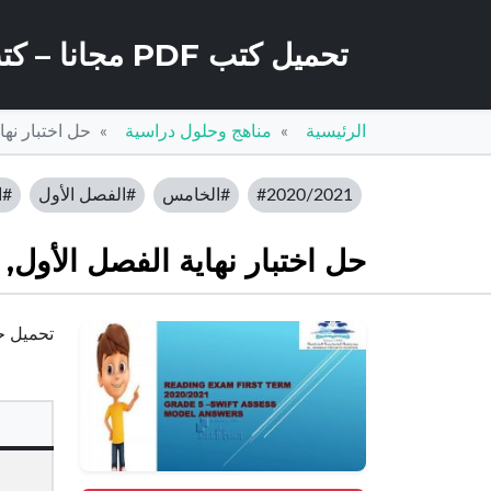
تحميل كتب PDF مجانا – كتب كو
الرئيسية
مناهج وحلول دراسية
حل اختبار نها
#2020/2021
#الخامس
#الفصل الأول
#ا
حل اختبار نهاية الفصل الأول, 
تحميل حل 