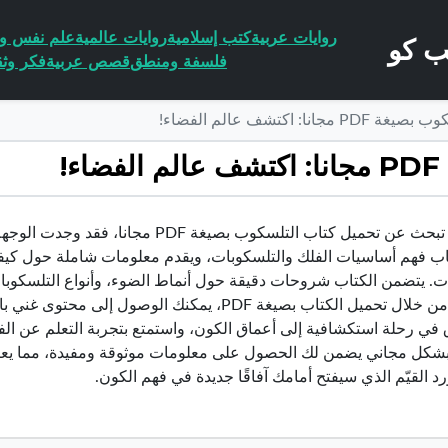
روايات عربية
كتب إسلامية
روايات عالمية
علم نفس وا
فلسفة ومنطق
قصص عربية
فكر وثق
نا: اكتشف عالم الفضاء!
!
إذا كنت تبحث عن تحميل كتاب التلسكوب ب
تاب فهم أساسيات الفلك والتلسكوبات، ويقدم معلومات شاملة حول كيفي
ت. يتضمن الكتاب شروحات دقيقة حول أنماط الضوء، وأنواع التلسكوبا
خبرتك. من خلال تحميل الكتاب بصيغة PDF، يمكنك ا
 في رحلة استكشافية إلى أعماق الكون، واستمتع بتجربة التعلم عن الفض
بشكل مجاني يضمن لك الحصول على معلومات موثوقة ومفيدة، مما يعزز
رد القيّم الذي سيفتح أمامك آفاقًا جديدة في فهم الكون.