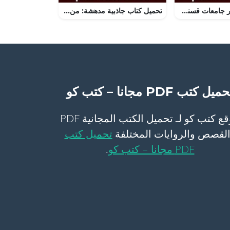
تحميل كتاب طيور جامعات قسنطينة PDF تأليف سعد فراح مجانا [كامل]
تحميل كتاب جاذبية مدهشة: من التفاحة إلى القمر PDF تأليف فرانسوا روتن مجانا [كامل]
ميل كتب PDF مجانا – كتب كو
موقع كتب كو لـ تحميل الكتب المجانية PDF
لقصص والروايات المختلفة
تحميل كتب
PDF مجانا – كتب كو
.