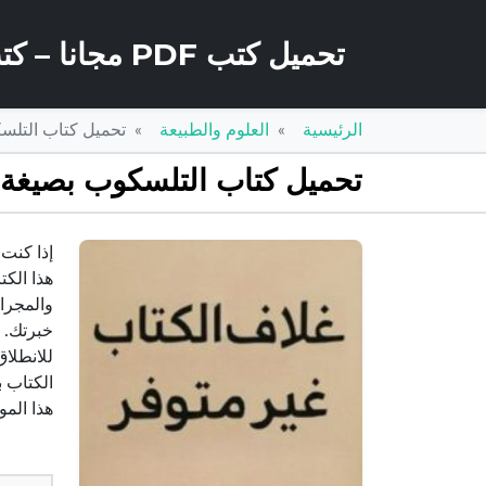
تحميل كتب PDF مجانا – كتب كو
الرئيسية
العلوم والطبيعة
تحميل كتاب التلسكوب بصيغة PDF مجا
تحميل كتاب التلسكوب بصيغة PDF مجانا: اكتشف عالم الفضاء
هذا الك
والمجرا
للانطلاق
الكتاب 
هذا المو