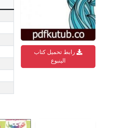
رابط تحميل كتاب
الينبوع