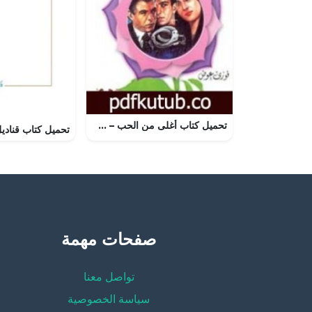
تحميل كتاب أغلى من الحب – سلسلة زهور PDF تأليف فوزي عوض مجانا [كامل]
صفحات مهمة
تواصل معنا
سياسة الخصوصية