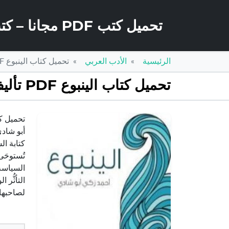
تحميل كتب PDF مجانا – كتب كو
الرئيسية
الأدب العربي
تحميل كتاب الينبوع PDF تأليف أحمد زكي أبو شادي مجانا [كامل]
تحميل كتاب الينبوع PDF تأليف أحمد زكي أبو شادي مجانا [كامل]
أبو شادي
كتابة ال
تُستوحَ
السياسة
التأثُّر
لصاحبها