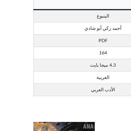
الينبوع
أحمد زكي أبو شادي
PDF
164
4.3 ميجا بايت
العربية
الأدب العربي