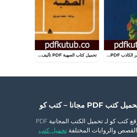
تحميل كتاب الفجر الكاذب PDF تأليف نجيب محفوظ مجانا [كامل]
تحميل كتاب الصهبة PDF تأليف محمد جبريل مجانا [كامل]
ميل كتب PDF مجانا – كتب كو
موقع كتب كو لـ تحميل الكتب المجانية PDF
لقصص والروايات المختلفة
تحميل كتب