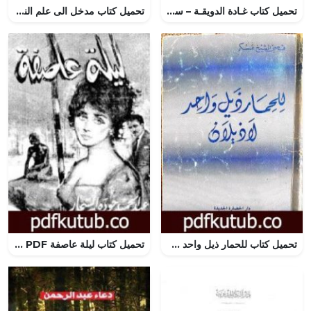
تحميل كتاب غـادة الدويقـة – سلسلة زهور PDF تأليف فوزي عوض مجانا [كامل]
تحميل كتاب مدخل الى علم النقد PDF تأليف أنور غني الموسوي مجانا [كامل]
تحميل كتاب للحمار ذيل واحد لا ذيلان PDF تأليف قصي الشيخ عسكر مجانا [كامل]
تحميل كتاب ليلة عاصفة PDF تأليف عبد الحميد جودة السحار مجانا [كامل]