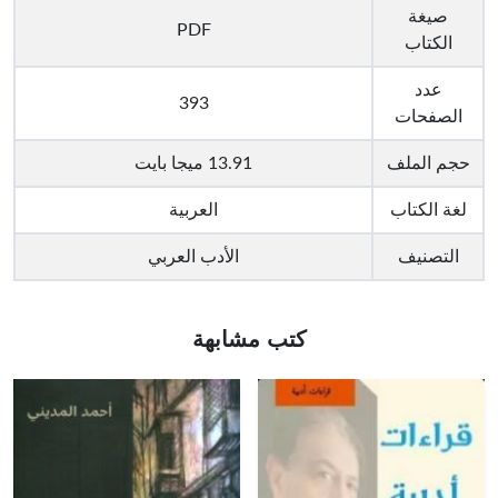
صيغة
PDF
الكتاب
عدد
393
الصفحات
حجم الملف
13.91 ميجا بايت
لغة الكتاب
العربية
التصنيف
الأدب العربي
كتب مشابهة