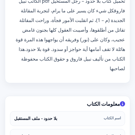
تحميل كتاب بلا حدود – رجل المستحيل pdf الكاتب نبيل
فاروقكل شيء كان يسير على ما يرام، لتجربة المقاتلة
الجديدة (م – 1)، ثم انقلبت الأمور فجأة، وراحت المقاتلة
تقاتل من أطلقوها، وأصيبت العقول كلها بجنون غامض
عجيب، وكان على (نور) وفريقه أن يواجهوا هذه المرة قوة
هائلة لا تقف أمامها أية حواجز أو سدود. قوة بلا حدود.هذا
الكتاب من تأليف نبيل فاروق و حقوق الكتاب محفوظة
لصاحبها
معلومات الكتاب
اسم الكتاب
بلا حدود - ملف المستقبل