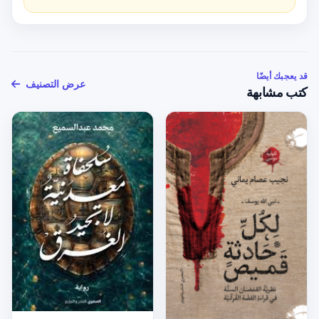
قد يعجبك أيضًا
عرض التصنيف
كتب مشابهة