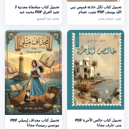
تحميل كتاب لكل حادثة قميص نبي
تحميل كتاب سلحفاة معدنية لا
الله يوسف PDF نجيب عصام
تجيد الغرق PDF محمد عبد
يماني مجانا
السميع
نجيب عصام يماني
محمد عبد السميع
تحميل كتاب خالص الأجرة PDF
تحميل كتاب مجداف إيميلي PDF
منى عارف مجانا
مونسي رميساء مجانا