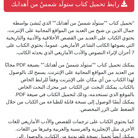
رابط تحميل كتاب ستولَد شمسٌ من أهدابك
“تحميل كتاب “”ستولَد شمسٌ من أهدابك”” الذي يُنشئ بواسطة
جمال الدين بن شيخ من العديد من المواقع المجانية على الإنترنت.
يحتوي الكتاب على العديد من القصص الأخلاقية والأدبية والتاريخية
التي يصوغها الكاتب الشاعر الأمازيغي. عموماً، يحتوي الكتاب على
7 أحزان لإثراء النصوص والأدب الأمازيغي الذي يحدثه الكاتب.
يمكنك تحميل كتاب “”ستولَد شمسٌ من أهدابك”” بصيغة PDF مجانًا
من العديد من المواقع المجانية على الإنترنت. يسمح لك بالوصول
لهذا الكتاب من أي مكان على الإنترنت وفقاً للرابط الخاص
بالكتاب. يمكنك البحث عن الكتاب عبر محرك البحث الخاص
بالموقع الذي تستخدمه، وذلك لتحميل الكتاب في صيغة PDF.
يمكنك أيضًا الوصول إلى نسخة قابلة للطباعة من الكتاب من خلال
الضغط على الزر المخصص.
كما يحتوي الكتاب على ترجمات للقصص والأدب الأمازيغي للغات
الأخرى مثل الإنجليزية والفرنسية والعربية وغيرها من اللغات.
يمكنك أيضاً تحميل نسخة تلفزيونية من الكتاب، والوصول إلى