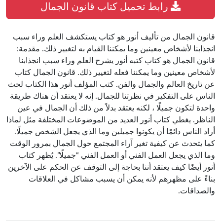
رابط تحميل كتاب قانون الجمال
قانون الجمال من تأليف أنور هو كتاب يستكشف العلم وراء سبب
انجذابنا لأشخاص معينين وما يمكننا القيام به لتغيير ذلك. مقدمة:
قانون الجمال هو كتاب كتبه أنور يشرح العلم وراء سبب انجذابنا
لأشخاص معينين وما يمكننا فعله لتغيير ذلك. قانون الجمال كتاب
عن تاريخ العالم والجمال والفن. كتب المؤلف أنور هذا الكتاب لحث
الناس على التفكير في نظرتنا للجمال. إنه لا يعتقد أن هناك طريقة
واحدة لتكون جميلًا ، لكنه يعتقد بدلاً من ذلك أن الجمال في عين
الناظر. يغطي كتاب أنور العديد من الموضوعات المختلفة مثل لماذا
أراد الناس دائمًا أن يكونوا جميلين وما الذي يجعل الشخص جميلًا.
كما يتحدث عن كيفية تغير آراء المجتمع حول الجمال بمرور الوقت
وما الذي يجعل العمل الفني أو العمل الفني “جميلًا”. يُظهر كتاب
أنور أيضًا كيف يعتقد أننا بحاجة إلى التوقف عن الحكم على الآخرين
بناءً على مظهرهم لأنه يمكن أن يسبب مشاكل في العلاقات
والصداقات.