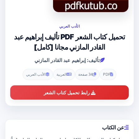
الأدب العربي
تحميل كتاب الشعر PDF تأليف إبراهيم عبد
القادر المازني مجانا [كامل]
تأليف: إبراهيم عبد القادر المازني
PDF
34 صفحة
العربية
الأدب العربي
رابط تحميل كتاب الشعر
عن الكتاب