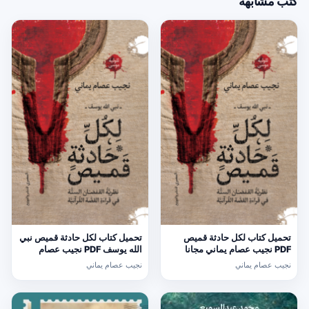
كتب مشابهة
تحميل كتاب لكل حادثة قميص
تحميل كتاب لكل حادثة قميص نبي
PDF نجيب عصام يماني مجانا
الله يوسف PDF نجيب عصام
يماني مجانا
نجيب عصام يماني
نجيب عصام يماني