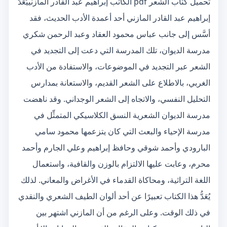
تحميل كتاب الشعر pdf الكاتب إبراهيم عبد القادر المازنييُعَدُّ
إبراهيم عبد القادر المازني أحد أعمدة الأدب الحديث، فقد
أسَّس إلى جانب عباس محمود العقاد وعبد الرحمن شكري
مدرسة الديوان، تلك المدرسة التي دعت إلى التجديد في
الشعر عبر التجديد في الموضوعات، والاستفادة من الأدب
الغربي، بالاطلاع على الشعر القديم، والاستعانة بمدارس
التحليل النفسي، والاتجاه إلى الشعر الوجداني. وقد ناهضت
مدرسة الديوان الشعرية النسق الكلاسيكي المتمثِّل في
مدرسة الإحياء والبعث التي كان يتزعمها محمود سامي
البارودي وأحمد شوقي وحافظ إبراهيم وعلي الجارم وأحمد
محرم، وعابت عليها الالتزام بالوزن والقافية، واستعمال
اللغة التراثية، ومحاكاة القدماء في الأغراض والمعاني. لذلك
يُعَدُّ هذا الكتاب تعبيرًا عن أحد ألوان الطيف الشعري والنقدي
في ذلك الوقت. وعلى الرغم من أن المازني اشتهر بين