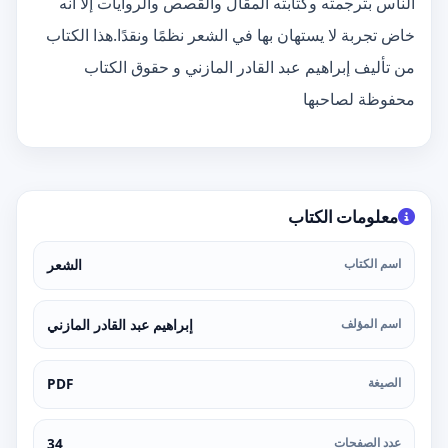
الناس بترجمته وكتابته المقال والقصص والروايات إلا أنه
خاض تجربة لا يستهان بها في الشعر نظمًا ونقدًا.هذا الكتاب
من تأليف إبراهيم عبد القادر المازني و حقوق الكتاب
محفوظة لصاحبها
معلومات الكتاب
اسم الكتاب
الشعر
اسم المؤلف
إبراهيم عبد القادر المازني
الصيغة
PDF
عدد الصفحات
34