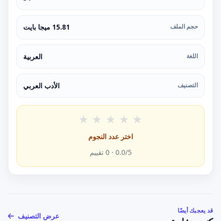
حجم الملف
15.81 ميجا بايت
اللغة
العربية
التصنيف
الأدب العربي
★
★
★
★
★
اختر عدد النجوم
/5 ·
0.0
0
تقييم
قد يعجبك أيضًا
عرض التصنيف