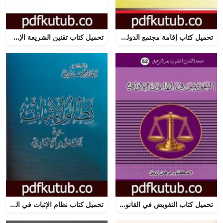
تحميل كتاب إقامة مجتمع الدولة وتأسيسه PDF تأليف د. برهان زريق مجانا [كامل]
تحميل كتاب تقنين الشريعة الإسلامية في مجلس الشعب PDF تأليف طارق البشري مجانا [كامل]
تحميل كتاب التفويض في القانون الاداري PDF تأليف د. برهان زريق مجانا [كامل]
تحميل كتاب نظام الإثبات في القانون الاداري PDF تأليف د. برهان زريق مجانا [كامل]