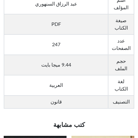
اسم
عبد الرزاق السنهوري
المؤلف
صيغة
PDF
الكتاب
عدد
247
الصفحات
حجم
9.44 ميجا بايت
الملف
لغة
العربية
الكتاب
التصنيف
قانون
كتب مشابهة