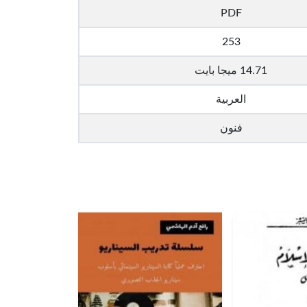
PDF
253
14.71 ميجا بايت
العربية
فنون