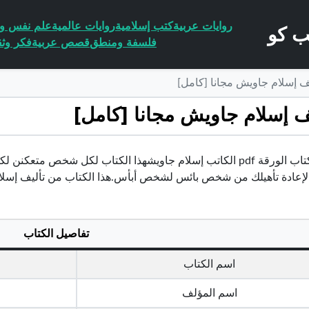
روايات عربية
كتب إسلامية
روايات عالمية
علم نفس وا
فلسفة ومنطق
قصص عربية
فكر وثق
تحميل كتاب الورقة pdf الكاتب إسلام جاويشهذا الكتاب لكل شخص 
لإعادة تأهيلك من شخص بائس لشخص أبأس.هذا الكتاب من تأليف إسل
تفاصيل الكتاب
اسم الكتاب
اسم المؤلف