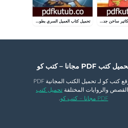
تحميل كتاب كاريكاتير ساخن جدا PDF تأليف عمرو فهمي مجانا [كامل]
تحميل كتاب العميل السري بطوط PDF تأليف والت ديزني مجانا [كامل]
ميل كتب PDF مجانا – كتب كو
موقع كتب كو لـ تحميل الكتب المجانية PDF
لقصص والروايات المختلفة
تحميل كتب
PDF مجانا – كتب كو
.