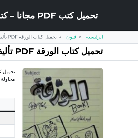
تحميل كتب PDF مجانا – كتب كو
الرئيسية
فنون
تحميل كتاب الورقة PDF تأليف إسلام جاويش مجانا [كامل]
تحميل كتاب الورقة PDF تأليف إسلام جاويش مجانا [كامل]
محاولة 