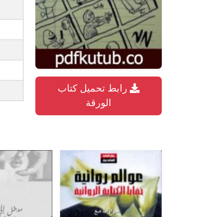
رابط تحميل كتاب
الورقة