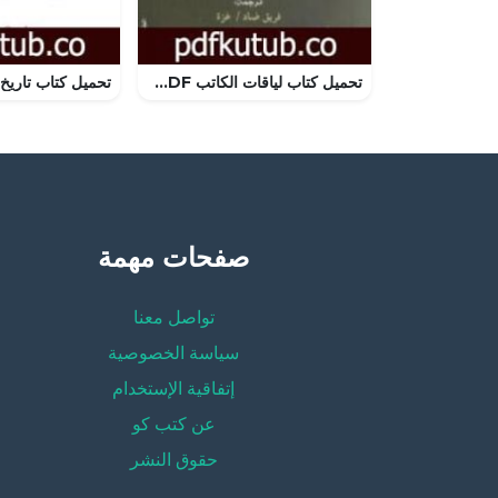
تحميل كتاب لياقات الكاتب PDF تأليف دوروثي براندي مجانا [كامل]
صفحات مهمة
تواصل معنا
سياسة الخصوصية
إتفاقية الإستخدام
عن كتب كو
حقوق النشر