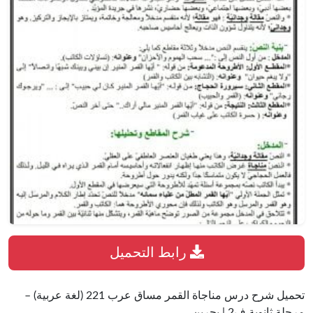
رابط التحميل
تحميل شرح درس مناجاة القمر مساق عرب 221 (لغة عربية) –
مرحلة ثانوية ف2 | بحرين