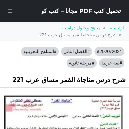
تحميل كتب PDF مجانا – كتب كو
الرئيسية
مناهج وحلول دراسية
شرح درس مناجاة القمر مساق عرب 221
#2020/2021
#الفصل الثاني
#المناهج البحرينية
#لغة عربية
#مرحلة ثانوية
شرح درس مناجاة القمر مساق عرب 221