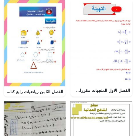
الفصل الاول المتجهات مقررات ثالث ثانوي – المنهاج السعودي
الفصل الثامن رياضيات رابع كتاب الطالب الاشكال الهندسية – المنهاج السعودي