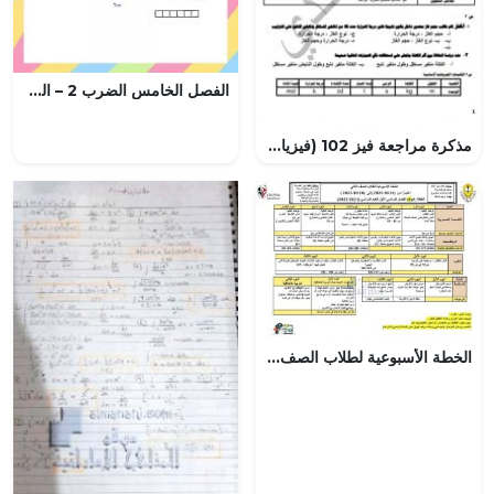
الفصل الخامس الضرب 2 – المنهاج السعودي
مذكرة مراجعة فيز 102 (فيزياء) الأول الثانوي
الخطة الأسبوعية لطلاب الصف الثاني من 24 10 الى 28 10 درسة الشعلة الخاصة, (المدارس) الثاني