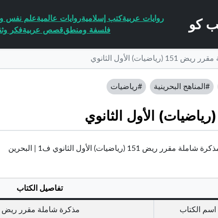
روايات عربية
كتب إسلامية
روايات عالمية
علم نفس وا
فلسفة ومنطق
قصص عربية
فكر وثق
(رياضيات) الأول الثانوي
#المناهج البحرينية
#رياضيات
ة مقرر ريض 151 (رياضيات) الأول الثانوي ف1 | البحرين
تفاصيل الكتاب
اسم الكتاب
مذكرة شاملة مقرر ريض 151 (رياضيات) الأول الثانوي