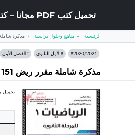
تحميل كتب PDF مجانا – كتب كو
الرئيسية
مناهج وحلول دراسية
مذكرة شاملة مقرر ريض 151 
#2020/2021
#الأول الثانوي
#الفصل الأول
مذكرة شاملة مقرر ريض 151 (رياضيات) الأول الثانوي
تحميل مذكرة شامل