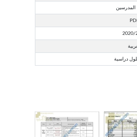
 المدرسين
PD
2020/
ربية
لول دراسية