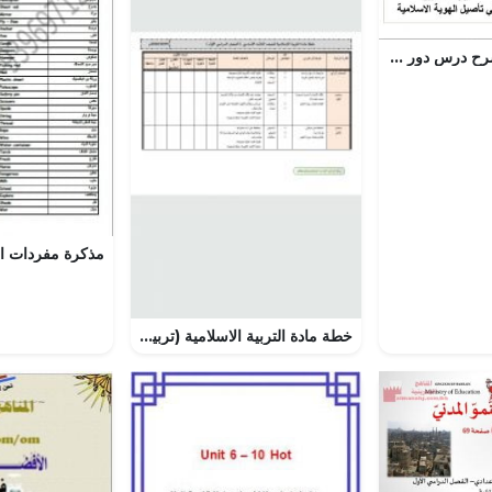
عرض تقديمي وشرح درس دور العمانيين في تأصيل الهوية الاسلامية- بوربوينت (تربية اسلامية) الثاني عشر
خطة مادة التربية الاسلامية (تربية اسلامية) الثالث