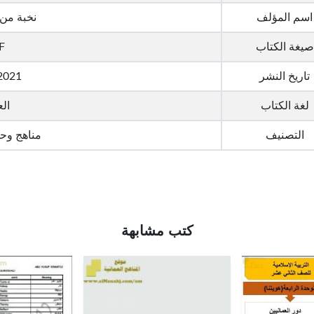
اسم المؤلف
نخبة من
صيغة الكتاب
F
تاريخ النشر
2021
لغة الكتاب
الع
التصنيف
مناهج وح
كتب مشابهة