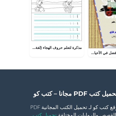
مذكرة لتعلم حروف الهجاء (لغة عربية) الأول
تحميل مذكرة الأفضل في الأحياء (أحياء) الثاني عشر
ميل كتب PDF مجانا – كتب كو
موقع كتب كو لـ تحميل الكتب المجانية PDF
لقصص والروايات المختلفة
تحميل كتب