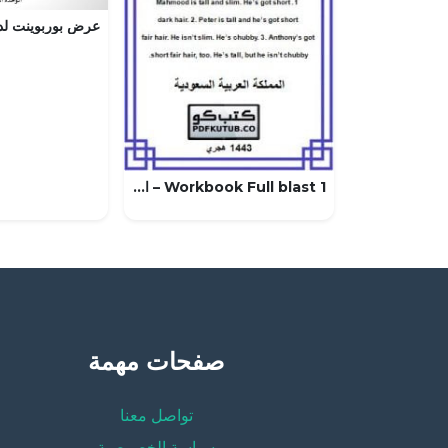
Workbook Full blast 1 – المنهاج السعودي
صفحات مهمة
تواصل معنا