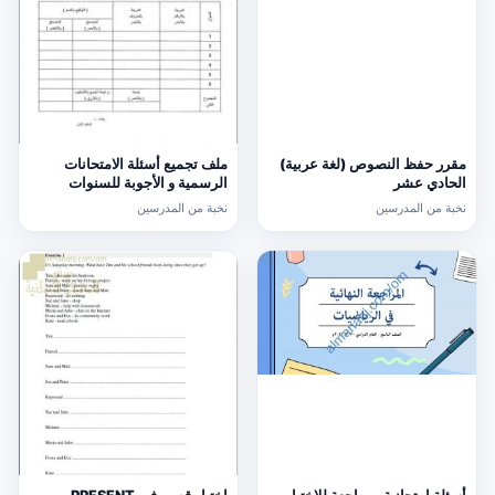
مقرر حفظ النصوص (لغة عربية)
ملف تجميع أسئلة الامتحانات
الحادي عشر
الرسمية و الأجوبة للسنوات
السابقة الدور الأول (الامتحانات)
نخبة من المدرسين
نخبة من المدرسين
التاسع