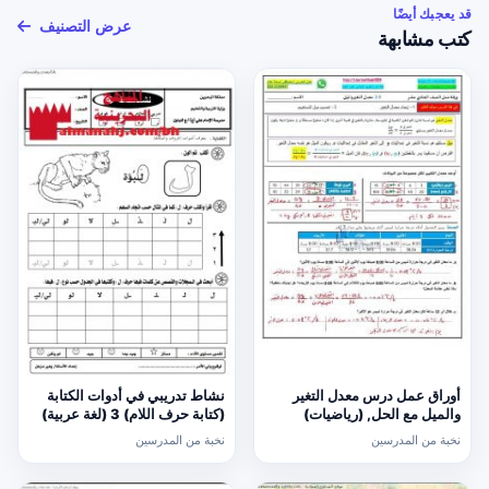
قد يعجبك أيضًا
عرض التصنيف
كتب مشابهة
أوراق عمل درس معدل التغير
نشاط تدريبي في أدوات الكتابة
والميل مع الحل, (رياضيات)
(كتابة حرف اللام) 3 (لغة عربية)
الحادي عشر العام
الأول
نخبة من المدرسين
نخبة من المدرسين