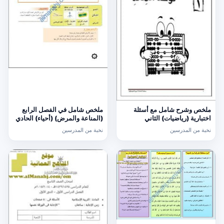
ملخص وشرح شامل مع أسئلة
ملخص شامل في الفصل الرابع
اختبارية (رياضيات) الثاني
(المناعة والمرض) (أحياء) الحادي
عشر
نخبة من المدرسين
نخبة من المدرسين