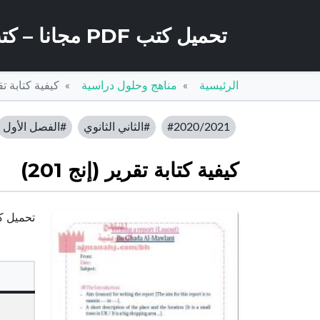
تحميل كتب PDF مجانا – كتب كو
الرئيسية
مناهج وحلول دراسية
كيفية كتابة تقرير
#2020/2021
#الثاني الثانوي
#الفصل الأول
كيفية كتابة تقرير (إنج 201)
تحميل كيفية كتابة تقر