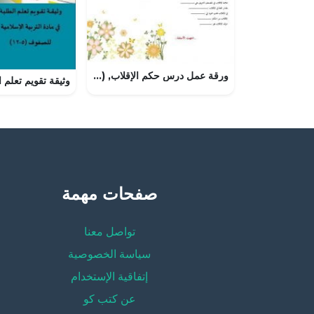
ورقة عمل درس حكم الإقلاب, (تربية اسلامية) السابع
صفحات مهمة
تواصل معنا
سياسة الخصوصية
إتفاقية الإستخدام
عن كتب كو