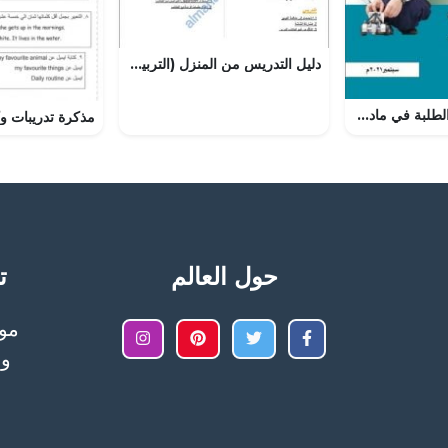
دليل التدريس من المنزل (التربية) ملفات مدرسية
وثيقة تقويم تعلم الطلبة في مادة التربية الاسلامية للصفوف (5 -12) (تربية اسلامية) ملفات مدرسية
حول العالم
تح
وا