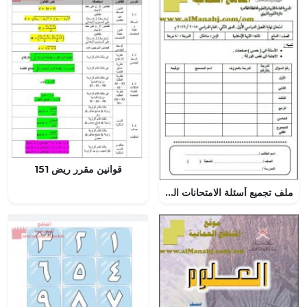
قوانين مقرر ريض 151
ملف تجميع أسئلة الامتحانات الرسمية والأجوبة للسنوات السابقة (تربية اسلامية) السابع