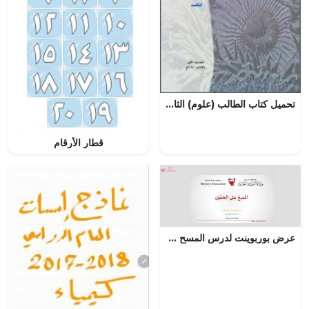
تحميل كتاب الطالب (علوم) الثامن
قطار الأرقام
عرض بوربوينت لدرس المسح على الخفين