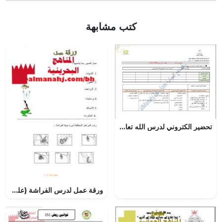
كتب مشابهة
تحضير الكتروني لدرس الله تعالى الهادي (تربية اسلامية) الخامس
ورقة عمل لدرس الفراشة (علوم) الثاني