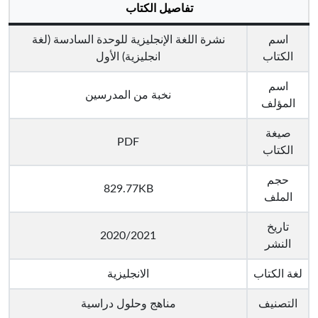
تفاصيل الكتاب
اسم
نشرة اللغة الإنجليزية للوحدة السادسة (لغة
الكتاب
انجليزية) الأول
اسم
نخبة من المدرسين
المؤلف
صيغة
PDF
الكتاب
حجم
829.77KB
الملف
تاريخ
2020/2021
النشر
لغة الكتاب
الانجليزية
التصنيف
مناهج وحلول دراسية