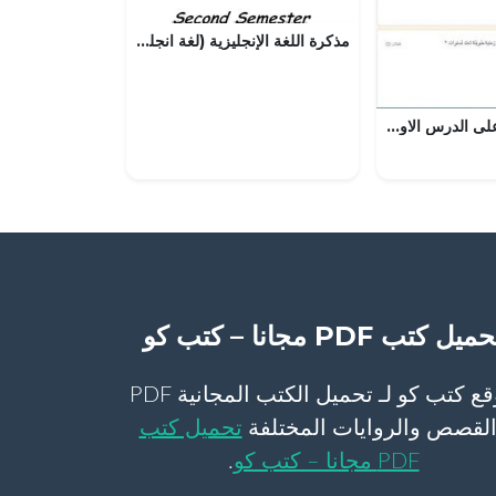
مذكرة اللغة الإنجليزية (لغة انجليزية) السادس
اختبار الكتروني على الدرس الاول الطقس والمناخ (اجتماعيات) الثامن
ميل كتب PDF مجانا – كتب كو
موقع كتب كو لـ تحميل الكتب المجانية PDF
لقصص والروايات المختلفة
تحميل كتب
PDF مجانا – كتب كو
.