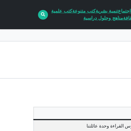
جتماع
تنمية بشرية
كتب متنوعة
كتب علمية
افة
مناهج وحلول دراسية
القراءة وحدة عائلتنا