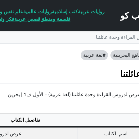
روايات عربية
كتب إسلامية
روايات عالمية
علم نفس وا
فلسفة ومنطق
قصص عربية
فكر وثق
قراءة وحدة عائلتنا
اهج البحرينية
#لغة عربية
لتنا
ض لدروس القراءة وحدة عائلتنا (لغة عربية) – الأول ف1 | بحرين
تفاصيل الكتاب
اسم الكتاب
عرض لدروس 