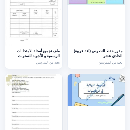
مقرر حفظ النصوص (لغة عربية)
ملف تجميع أسئلة الامتحانات
الحادي عشر
الرسمية و الأجوبة للسنوات
السابقة الدور الأول (الامتحانات)
نخبة من المدرسين
نخبة من المدرسين
التاسع