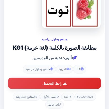
مناهج وحلول دراسية
مطابقة الصورة بالكلمة (لغة عربية) KG1
تأليف: نخبة من المدرسين
PDF
العربية
مناهج وحلول دراسية
رابط التحميل
#2020/2021
#KG1
#الفصل الأول
#المناهج البحرينية
#لغة عربية