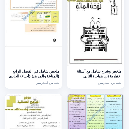
ملخص وشرح شامل مع أسئلة
ملخص شامل في الفصل الرابع
اختبارية (رياضيات) الثاني
(المناعة والمرض) (أحياء) الحادي
عشر
نخبة من المدرسين
نخبة من المدرسين