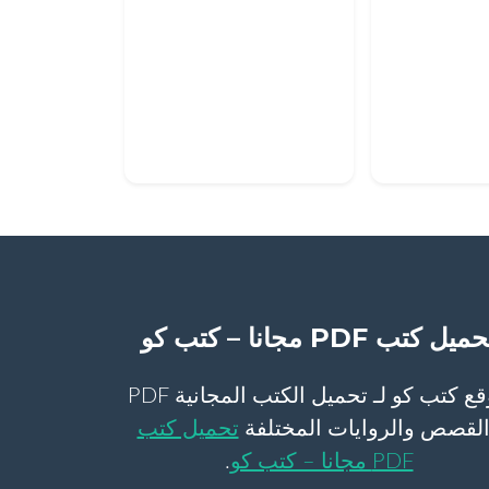
ميل كتب PDF مجانا – كتب كو
موقع كتب كو لـ تحميل الكتب المجانية PDF
لقصص والروايات المختلفة
تحميل كتب
PDF مجانا – كتب كو
.