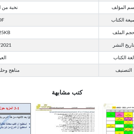
سم المؤلف
نخبة من 
يغة الكتاب
DF
جم الملف
25KB
اريخ النشر
/2021
لغة الكتاب
العر
التصنيف
مناهج وحل
كتب مشابهة