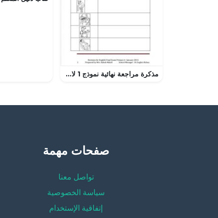
مذكرة مراجعة نهائية نموذج 1 لامتحان نهاية الدور الاول (لغة انجليزية) السادس
صفحات مهمة
تواصل معنا
سياسة الخصوصية
إتفاقية الإستخدام