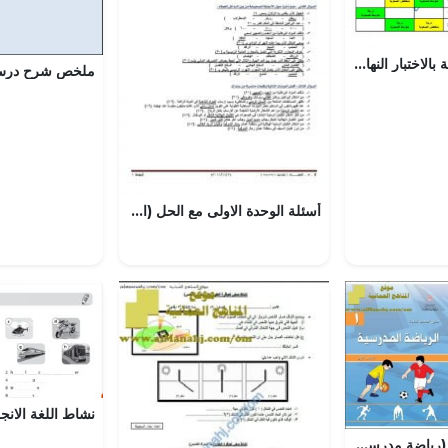
المواصفات الخاصة بالاختبار النهائي لنظام المباشر مع الوحدات المطلوبة للاختبار (رياضيات) السادس
أسئلة الوحدة الاولى مع الحل (اجتماعيات) السادس
كتاب دليل المعلم (رياضة مدرسية) الأول