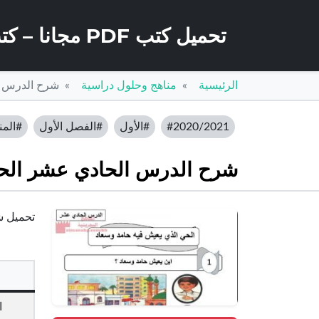
تحميل كتب PDF مجانا – كتب كو
الرئيسية
مناهج وحلول دراسية
شرح الدرس ا
#2020/2021
#الأول
#الفصل الأول
#المن
شرح الدرس الحادي عشر الحي
تحميل شر
ا