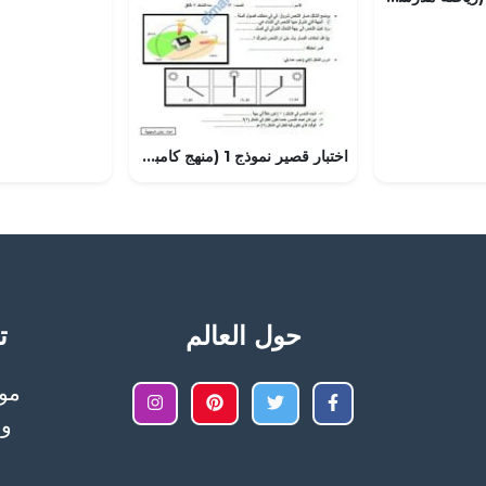
اختبار قصير نموذج 1 (منهج كامبردج) – نشاط صفي (علوم) الخامس
حول العالم
تح
وا