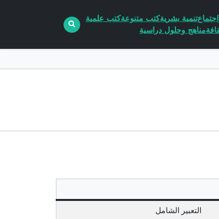
جتماع
تنمية بشرية
كتب متنوعة
كتب علمية
افة
مناهج وحلول دراسية
التعبير الشامل