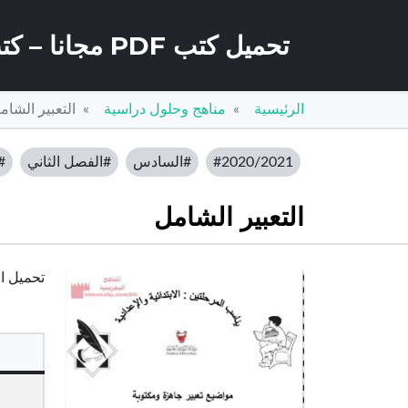
تحميل كتب PDF مجانا – كتب كو
الرئيسية
مناهج وحلول دراسية
التعبير الشام
#2020/2021
#السادس
#الفصل الثاني
#
التعبير الشامل
تحميل الت