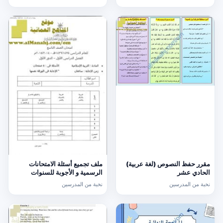
مقرر حفظ النصوص (لغة عربية)
ملف تجميع أسئلة الامتحانات
الحادي عشر
الرسمية و الأجوبة للسنوات
السابقة الدور الأول (الامتحانات)
نخبة من المدرسين
نخبة من المدرسين
التاسع