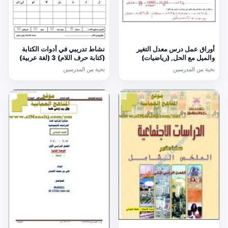
أوراق عمل درس معدل التغير
نشاط تدريبي في أدوات الكتابة
والميل مع الحل, (رياضيات)
(كتابة حرف اللام) 3 (لغة عربية)
الحادي عشر العام
الأول
نخبة من المدرسين
نخبة من المدرسين