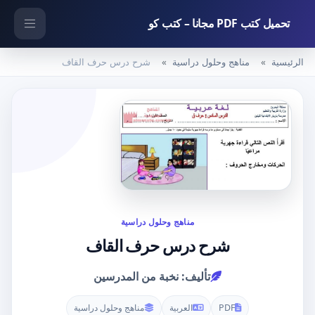
تحميل كتب PDF مجانا – كتب كو
الرئيسية
مناهج وحلول دراسية
شرح درس حرف القاف
مناهج وحلول دراسية
شرح درس حرف القاف
تأليف: نخبة من المدرسين
PDF
العربية
مناهج وحلول دراسية