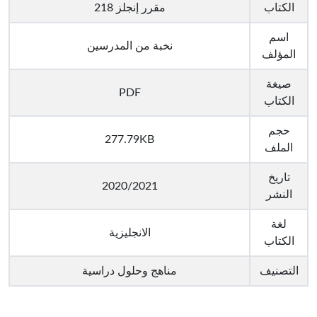
الكتاب
مقرر إنجلز 218
اسم
نخبة من المدرسين
المؤلف
صيغة
PDF
الكتاب
حجم
277.79KB
الملف
تاريخ
2020/2021
النشر
لغة
الانجليزية
الكتاب
التصنيف
مناهج وحلول دراسية