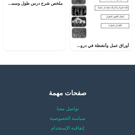
ملخص شرح درس طول وسمك السلك في الدائرة الكهربائية مع حل الأنشطة (علوم) السادس
أوراق عمل وأنشطة في دروس سورة القارعة وفضل تعليم القرآن وتعلمه واحترام المسجد
صفحات مهمة
تواصل معنا
سياسة الخصوصية
إتفاقية الإستخدام