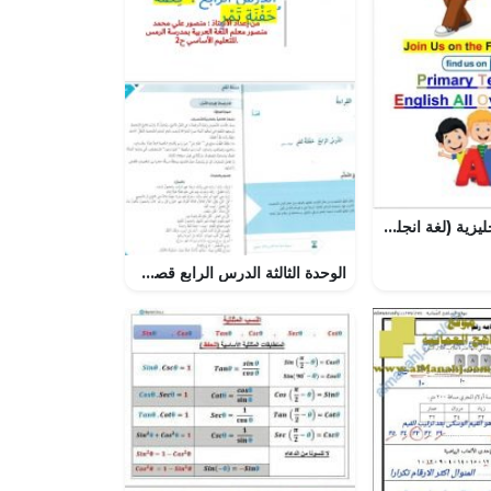
ملزمة اللغة الإنجليزية (لغة انجليزية) الثاني
الوحدة الثالثة الدرس الرابع قصة حفنة تمر, (لغة عربية) الثامن