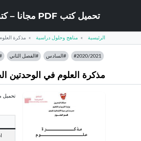
تحميل كتب PDF مجانا – كتب كو
الرئيسية
مناهج وحلول دراسية
مذكرة العلوم
#2020/2021
#السادس
#الفصل الثاني
#
مذكرة العلوم في الوحدتين ا
تحميل مذ
ا