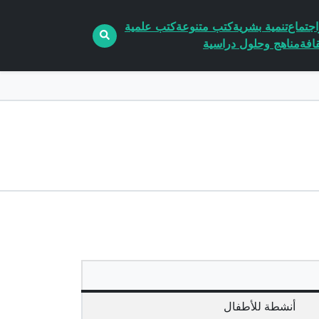
جتماع
تنمية بشرية
كتب متنوعة
كتب علمية
افة
مناهج وحلول دراسية
أنشطة للأطفال