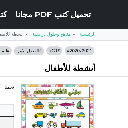
تحميل كتب PDF مجانا – كتب كو
الرئيسية
مناهج وحلول دراسية
أنشطة للأطف
#2020/2021
#KG1
#الفصل الأول
#المنا
أنشطة للأطفال
تحميل أنشطة