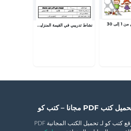
إلى 30
نشاط تدريبي في القيمة المنزلية 1 (رياضيات) الأول
ميل كتب PDF مجانا – كتب كو
موقع كتب كو لـ تحميل الكتب المجانية PDF