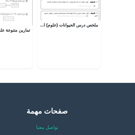
ملخص درس الحيوانات (علوم) الثاني
صفحات مهمة
تواصل معنا