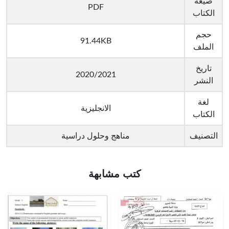
صيغة
PDF
الكتاب
حجم
91.44KB
الملف
تاريخ
2020/2021
النشر
لغة
الانجليزية
الكتاب
التصنيف
مناهج وحلول دراسية
كتب مشابهة