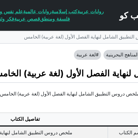
روايات عربية
كتب إسلامية
روايات عالمية
علم نفس وا
فلسفة ومنطق
قصص عربية
فكر وثق
تطبيق الشامل لنهاية الفصل الأول (لغة عربية) الخامس
لمناهج البحرينية
#لغة عربية
نهاية الفصل الأول (لغة عربية) الخام
خص دروس التطبيق الشامل لنهاية الفصل الأول (لغة عربية) الخامس ف1 | البح
تفاصيل الكتاب
م الكتاب
ملخص دروس التطبيق الشامل لنهاية ا