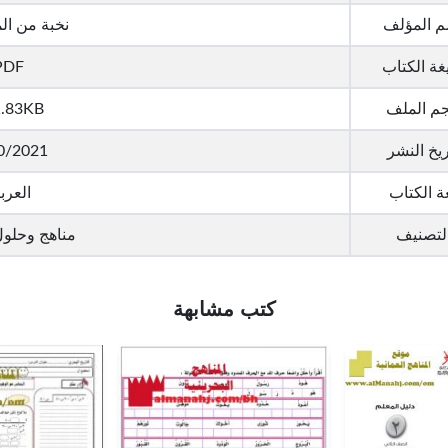
م المؤلف
نخبة من ال
ة الكتاب
PDF
م الملف
.83KB
ريخ النشر
0/2021
ة الكتاب
العرب
لتصنيف
مناهج وحلول
كتب مشابهة