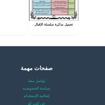
تحميل مذكرة سلسلة الإقبال
صفحات مهمة
تواصل معنا
سياسة الخصوصية
إتفاقية الإستخدام
عن كتب كو