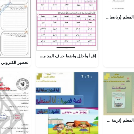
تحميل كتاب دليل المعلم (رياضيات) الثاني
إقرأ وأحلل واضعا حرف المد مع الحرف الممدود
تحميل كتاب دليل المعلم (تربية اسلامية) السابع