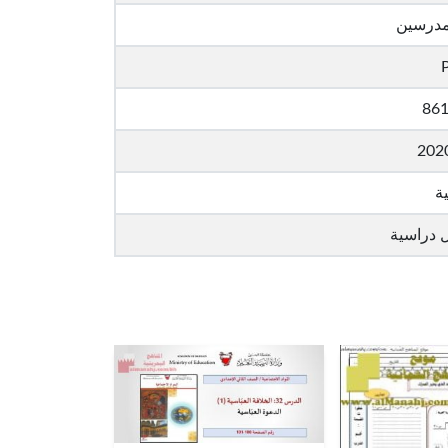
مدرسين
861
202
ية
 دراسية