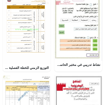
نشاط تدريبي في مختبر الحاسوب (لغة عربية) الأول
التوزيع الزمني للخطة الفصلية (رياضيات) العاشر المتقدم