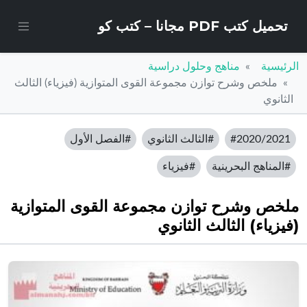
تحميل كتب PDF مجانا – كتب كو
الرئيسية
مناهج وحلول دراسية
ملخص وشرح توازن مجموعة القوى المتوازية (فيزياء) الثالث
الثانوي
#2020/2021
#الثالث الثانوي
#الفصل الأول
#المناهج البحرينية
#فيزياء
ملخص وشرح توازن مجموعة القوى المتوازية
(فيزياء) الثالث الثانوي