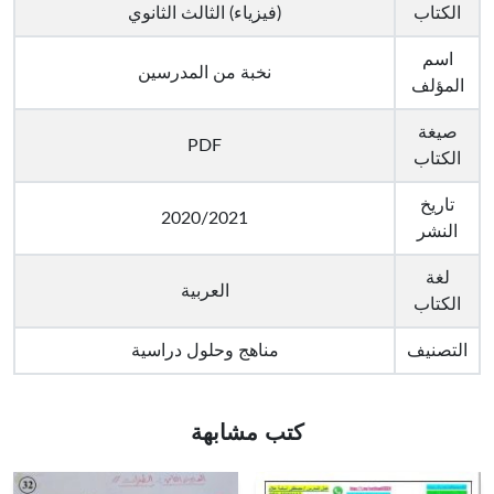
الكتاب
(فيزياء) الثالث الثانوي
اسم
نخبة من المدرسين
المؤلف
صيغة
PDF
الكتاب
تاريخ
2020/2021
النشر
لغة
العربية
الكتاب
التصنيف
مناهج وحلول دراسية
كتب مشابهة