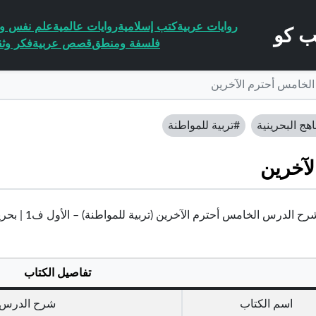
روايات عربية
كتب إسلامية
روايات عالمية
علم نفس وا
فلسفة ومنطق
قصص عربية
فكر وثق
لخامس أحترم الآخرين
اهج البحرينية
#تربية للمواطنة
آخرين
ح الدرس الخامس أحترم الآخرين (تربية للمواطنة) – الأول ف1 | بحرين
تفاصيل الكتاب
اسم الكتاب
شرح الدرس ا