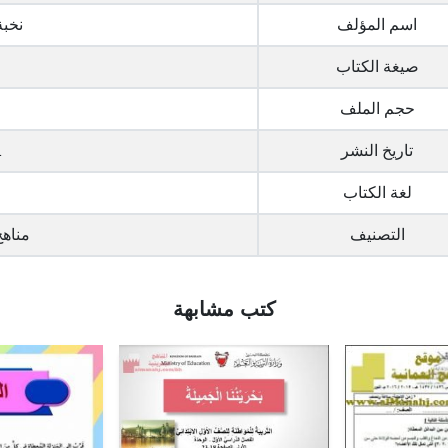
اسم المؤلف
نخبة
صيغة الكتاب
حجم الملف
تاريخ النشر
1
لغة الكتاب
التصنيف
مناه
كتب مشابهة