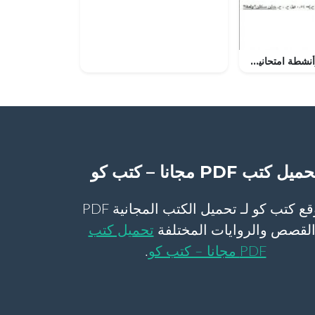
مذكرة تدريبات وأنشطة امتحانية لدرس الأحداث المستقلة (رياضيات بحتة) الحادي عشر
ميل كتب PDF مجانا – كتب كو
موقع كتب كو لـ تحميل الكتب المجانية PDF
لقصص والروايات المختلفة
تحميل كتب
PDF مجانا – كتب كو
.