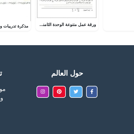
ورقة عمل متنوعة الوحدة الثامنة, (رياضيات) الرابع
حول العالم
تح
وا