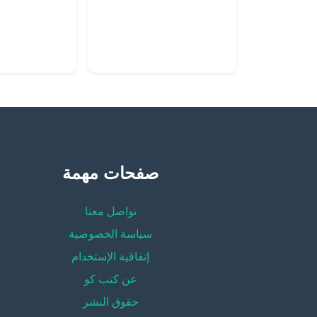
صفحات مهمة
تواصل معنا
سياسة الخصوصية
إتفاقية الإستخدام
عن كتب كو
حقوق النشر