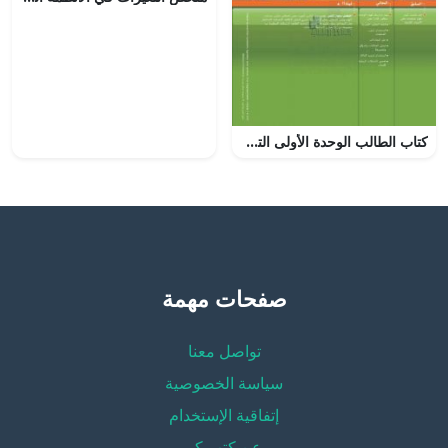
كتاب الطالب الوحدة الأولى التعابير والمعادلات والدوال, (رياضيات) التاسع المتقدم
صفحات مهمة
تواصل معنا
سياسة الخصوصية
إتفاقية الإستخدام