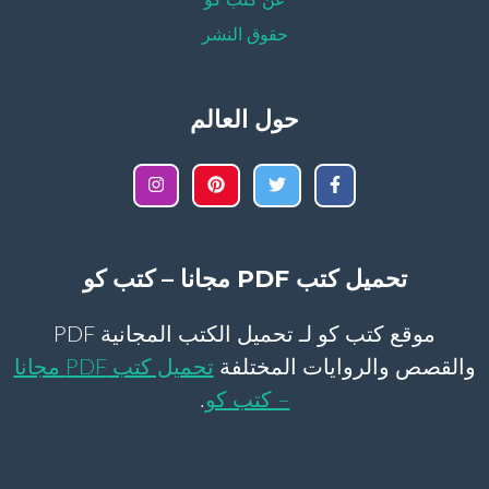
عن كتب كو
حقوق النشر
حول العالم
تحميل كتب PDF مجانا – كتب كو
موقع كتب كو لـ تحميل الكتب المجانية PDF
والقصص والروايات المختلفة
تحميل كتب PDF مجانا
– كتب كو
.