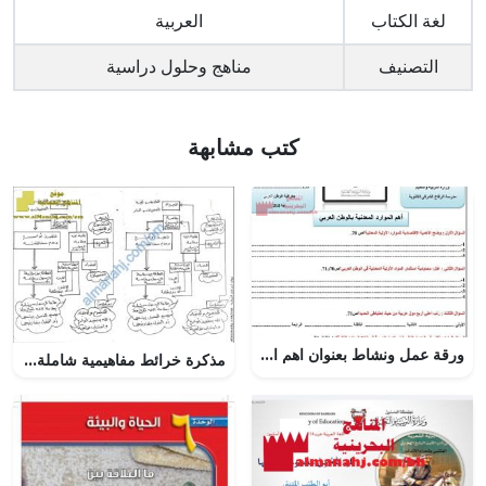
لغة الكتاب
العربية
التصنيف
مناهج وحلول دراسية
كتب مشابهة
ورقة عمل ونشاط بعنوان اهم الموارد المعدنية في الوطن العربي مقرر أجا 211 (جغرافيا) الثالث الثانوي
مذكرة خرائط مفاهيمية شاملة (تربية اسلامية) الخامس