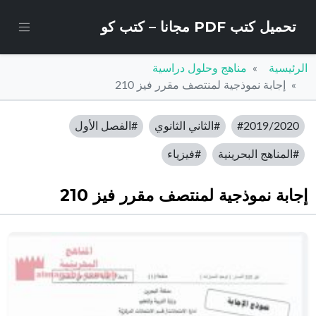
تحميل كتب PDF مجانا – كتب كو
الرئيسية
مناهج وحلول دراسية
إجابة نموذجية لمنتصف مقرر فيز 210
#2019/2020
#الثاني الثانوي
#الفصل الأول
#المناهج البحرينية
#فيزياء
إجابة نموذجية لمنتصف مقرر فيز 210