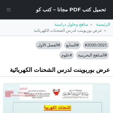
تحميل كتب PDF مجانا – كتب كو
الرئيسية
مناهج وحلول دراسية
عرض بوربوينت لدرس الشحنات الكهربائية
#2020/2021
#السابع
#الفصل الأول
#المناهج البحرينية
#علوم
عرض بوربوينت لدرس الشحنات الكهربائية