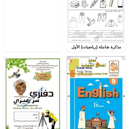
مذكرة شاملة (رياضيات) الأول