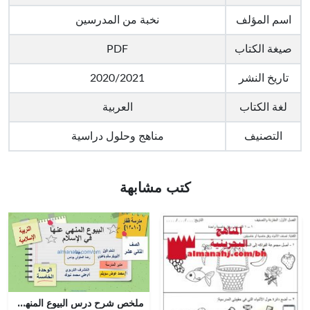
اسم المؤلف
نخبة من المدرسين
صيغة الكتاب
PDF
تاريخ النشر
2020/2021
لغة الكتاب
العربية
التصنيف
مناهج وحلول دراسية
كتب مشابهة
ملخص شرح درس البيوع المنهي عنها في الإسلام مع أسئلة وأنشطة هامة (تربية اسلامية) الثاني عشر