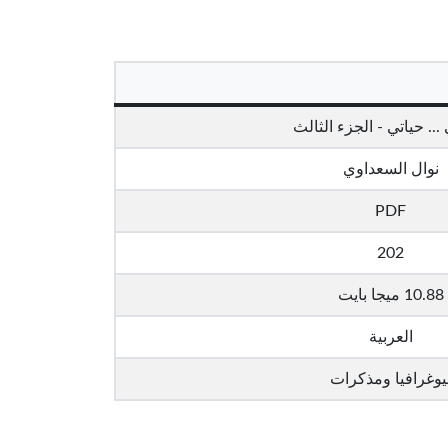
... حياتي - الجزء الثالث
نوال السعداوي
PDF
202
10.88 ميجا بايت
العربية
يوغرافيا ومذكرات