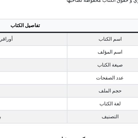
ي و حقوق الكتاب محفوظة لصاحبها
تفاصيل الكتاب
اسم الكتاب
أوراقي 
اسم المؤلف
صيغة الكتاب
عدد الصفحات
حجم الملف
لغة الكتاب
التصنيف
ب