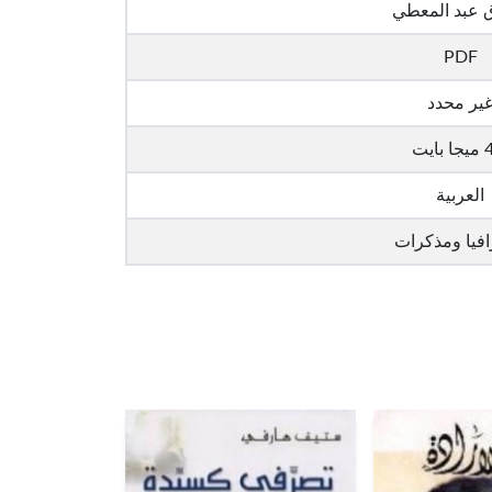
 عبد المعطي
PDF
ير محدد
بايت
العربية
افيا ومذكرات