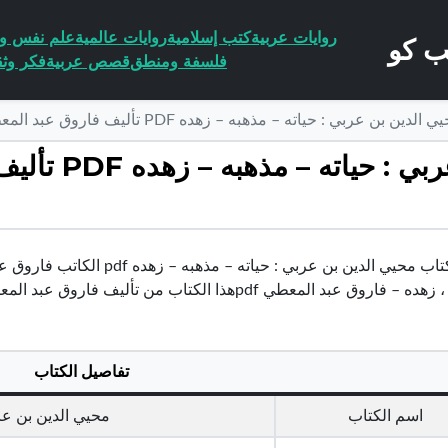
روايات عربية
كتب إسلامية
روايات عالمية
علم نفس وا
فلسفة ومنطق
قصص عربية
فكر وثق
 عربي : حياته – مذهبه – زهده PDF تأليف فاروق عبد المعطي مجانا [كامل]
تحميل كتاب محيي
تحميل كتاب محيي الدين بن عربي
ق عبد المعطي pdfهذا الكتاب من تأليف فاروق عبد المعطي و حقوق الكتاب محفوظة لصاحبها
تفاصيل الكتاب
اسم الكتاب
محيي الدين بن عرب