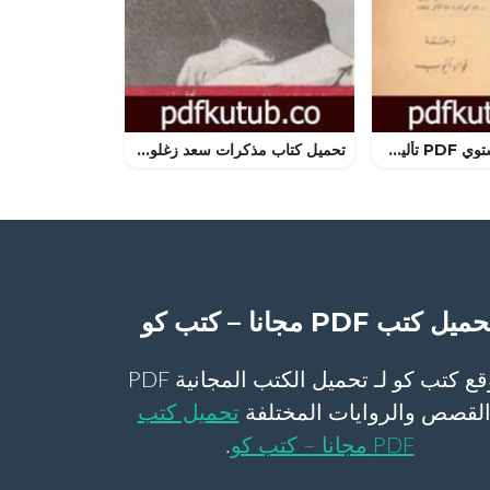
تحميل كتاب تولستوي PDF تأليف ستيفان زفايج مجانا [كامل]
تحميل كتاب مذكرات سعد زغلول – الجزء السادس PDF تأليف سعد زغلول مجانا [كامل]
ميل كتب PDF مجانا – كتب كو
موقع كتب كو لـ تحميل الكتب المجانية PDF
لقصص والروايات المختلفة
تحميل كتب
PDF مجانا – كتب كو
.