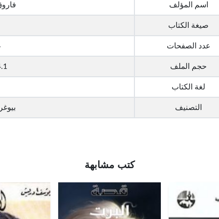
اسم المؤلف
فاروق
صيغة الكتاب
عدد الصفحات
غ
حجم الملف
4.1 ميجا 
لغة الكتاب
التصنيف
بيوغر
كتب مشابهة