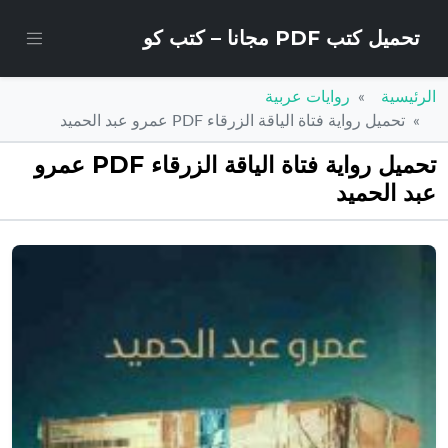
تحميل كتب PDF مجانا – كتب كو
الرئيسية
روايات عربية
تحميل رواية فتاة الياقة الزرقاء PDF عمرو عبد الحميد
تحميل رواية فتاة الياقة الزرقاء PDF عمرو
عبد الحميد