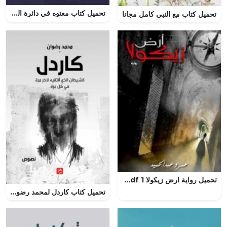
تحميل كتاب معتوه في دائرة العقلاء pdf لعبد الله غالب البرغوثي
تحميل كتاب مع النبي كامل مجانا
تحميل رواية ارض زيكولا 1 pdf مجانا لعمرو عبد الحميد
تحميل كتاب كاردل لمحمد رضوان pdf مجانا