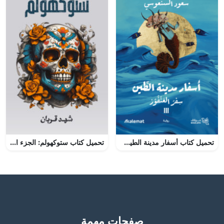
تحميل كتاب أسفار مدينة الطين أحمد خالد مصطفى بصيغة PDF مجانا
تحميل كتاب ستوكهولم: الجزء الثاني من تأليف شهد قربان بصيغة PDF مجانا
صفحات مهمة