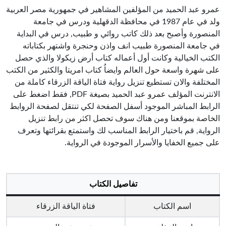
عمرو عبد الحميد من المؤلفين المشاهير في جمهورية مصر العربية
ولد في عام 1987 في محافظة الدقهلية ودرس في جامعة
المنصورة وأصبح بعد ذلك كاتب روائي و طبيب, درس في البداية
في جامعة المنصورة طبيب انف واذن وحنجرة واشتهر بكتاباته
الكتب الخيالية وكانت أول أعماله كتاب أرض زيكولا والذي حصل
على شهرة واسعة حول العالم وايضاُ كتاب امريتا والكثير من الكتب
المختلفة والان تستطيع تنزيل رواية فتاة الياقة الزرقاء كاملة من
الانترنت المؤلف عمرو عبد الحميد بصيغة PDF, فقط اضغط على
الرابط المباشر الموجود أسفل الصفحة لكي تنتقل لصفحة الروابط
الخاصة بموقعنا ومن هناك سوف تحصل اكثر من رابط تنزيل
الرواية, قم باختيار الرابط المناسب لك واستمتع بقرائتها وتعرف
على جميع الخفايا والأسرار الموجودة في الرواية.
تفاصيل الكتاب
اسم الكتاب
فتاة الياقة الزرقاء