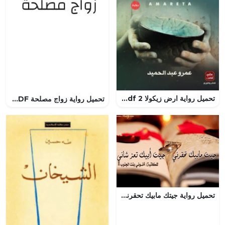
تحميل رواية ارض زيكولا 2 pdf مجانا لعمرو عبد الحميد
تحميل رواية زواج مصلحة PDF مجانا
تحميل رواية جيتك مابيك تحقرني نوني بنت الجنوب