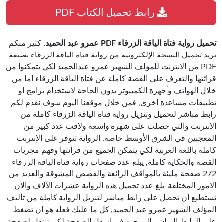
رابط تحميل الكتاب PDF
تحميل رواية فتاة الياقة الزرقاء PDF عمرو عبد الحميد
, كثير منكم
يريد تحميل النسخة الإلكترونية من رواية فتاة الياقة الزرقاء بصيغة
PDF من الانترنت للمؤلف الشهير عمرو عبدالحميد لكي يتمكنوا من
قرائتها والتعرف على القصة كاملة عن فتاة الياقة الزرقاء اما من
خلال الهواتف وأجهزة الكمبيوتر بدون الحاجة لاستخدام برامج او
تطبيقات مساعدة اخرى, فمن خلال موقعنا اليوم سوف نقدم لكم
رابط مباشر لتحميل وتنزيل رواية فتاة الياقة الزرقاء كاملة من
الانترنت والتي حصلت على شهرة واسعة ولاقت عدد كبير من
المعجبين في الشرق الأوسط خاصة, الرواية تتوفر على الإنترنت
كاملة باللغة العربية لكي يتمكن الجميع من قرائتها وفهم مجريات
القصة والحكاية كاملة, يبلغ عدد صفحات رواية فتاة الياقة الزرقاء
272 صفحة مليئة بالمواقف الرائعة والقصص المشوقة والعديد من
الامور المختلفة, بلغ عدد تحميل هذه الرواية عشرات الآلاف والان
تستطيع ان تحصل على رابط مباشر لتنزيل الرواية كاملة من تأليف
المؤلف الشهير عمرو عبد الحميد, كل ما عليك فعله هو ان تضغط
على الرابط المباشر الموجود في اسفل الصفحة لكي تنتقل لصفحة