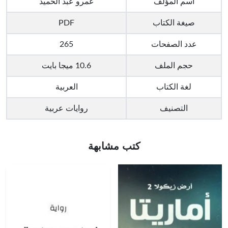
اسم المؤلف
عمرو عبد الحميد
صيغة الكتاب
PDF
عدد الصفحات
265
حجم الملف
10.6 ميجا بايت
لغة الكتاب
العربية
التصنيف
روايات عربية
كتب مشابهة