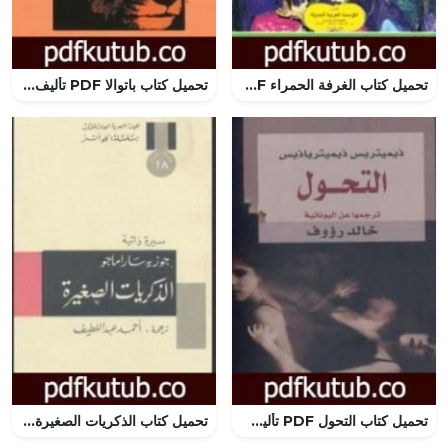
تحميل كتاب الغرفة الحمراء PDF تأليف أحمد خالد توفيق مجانا [كامل]
تحميل كتاب باتوالا PDF تأليف رينيه ماران مجانا [كامل]
تحميل كتاب التحول PDF تأليف ذيميترس ذيميترياذيس مجانا [كامل]
تحميل كتاب الذكريات الصغيرة PDF تأليف جوزيه ساراماجو مجانا [كامل]