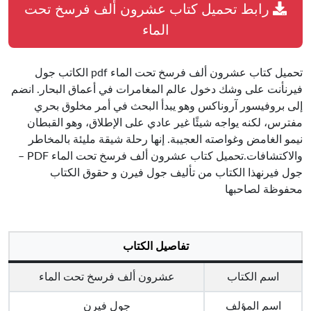
رابط تحميل كتاب عشرون ألف فرسخ تحت
الماء
تحميل كتاب عشرون ألف فرسخ تحت الماء pdf الكاتب جول
فيرنأنت على وشك دخول عالم المغامرات في أعماق البحار. انضم
إلى بروفيسور آروناكس وهو يبدأ البحث في أمر مخلوق بحري
مفترس، لكنه يواجه شيئًا غير عادي على الإطلاق، وهو القبطان
نيمو الغامض وغواصته العجيبة. إنها رحلة شيقة مليئة بالمخاطر
والاكتشافات.تحميل كتاب عشرون ألف فرسخ تحت الماء PDF –
جول فيرنهذا الكتاب من تأليف جول فيرن و حقوق الكتاب
محفوظة لصاحبها
تفاصيل الكتاب
اسم الكتاب
عشرون ألف فرسخ تحت الماء
اسم المؤلف
جول فيرن