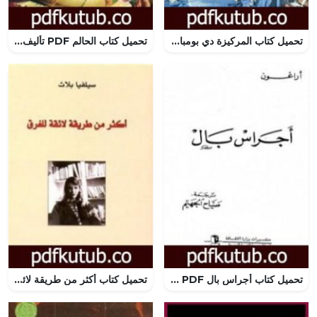
تحميل كتاب المركيزة دي بومبادور PDF تأليف ميشال زيفاكو مجانا [كامل]
تحميل كتاب الحالم PDF تأليف كولن ولسون مجانا [كامل]
تحميل كتاب أجراس بال PDF تأليف لويس أراغون مجانا [كامل]
تحميل كتاب أكثر من طريقة لائقة للغرق PDF تأليف سيلفيا بلاث مجانا [كامل]