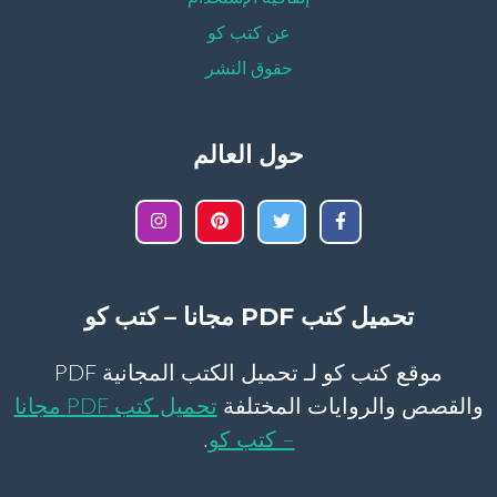
عن كتب كو
حقوق النشر
حول العالم
تحميل كتب PDF مجانا – كتب كو
موقع كتب كو لـ تحميل الكتب المجانية PDF
والقصص والروايات المختلفة
تحميل كتب PDF مجانا
– كتب كو
.