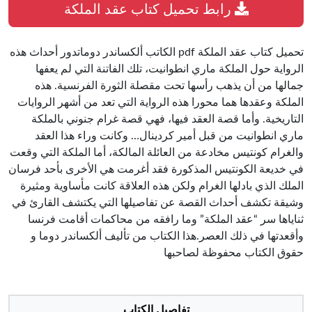
رابط تحميل كتاب عقد الملكة
تحميل كتاب عقد الملكة pdf الكاتب ألكساندر دوماتدور أحداث هذه
الرواية حول الملكة ماري انطوانيت، تلك الفاتنة التي لم يعفها
جمالها من أن يذهب رأسها تحت مقصلة الثورة الفرنسية. هذه
الملكة وعقدها هما محورا هذه الرواية التي تعد من أشهر الروايات
التاريخية. وأما قصة العقد فيها، فهي قصة غرام جنوني بالملكة
ماري انطوانيت من قبل أمير كردينال… وكانت وراء هذا العقد
والغرام كونتيس مخادعة من العائلة المالكة، أما الملكة التي وقعت
في خديعة الكونتيس المذكورة فقد أغرمت هي الأخرى بأحد فرسان
الملك الذي بادلها الغرام ولكن هذه العلاقة كانت مأساوية ومثيرة
وشيقة تكشف أحداث القصة عن تفاصيلها التي يكتشف القارئ في
ثناياها سر “عقد الملكة” وما رافقه من محاكمات أقامت فرنسا
وأقعدتها في ذلك العصر.هذا الكتاب من تأليف ألكساندر دوما و
حقوق الكتاب محفوظة لصاحبها
تفاصيل الكتاب