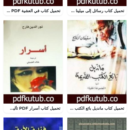
تحميل كتاب رسائل إلى ميلينا PDF تأليف فرانز كافكا مجانا [كامل]
تحميل كتاب في العشية PDF تأليف إيفان تورجنيف مجانا [كامل]
تحميل كتاب مانديل بائع الكتب القديمة PDF تأليف ستيفان زفايج مجانا [كامل]
تحميل كتاب أسرار PDF تأليف نور الدين فارح مجانا [كامل]