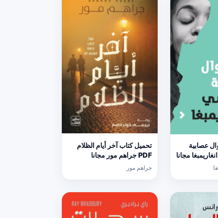
ال عصابية
تحميل كتاب آخر أيام الظلام
PDF جراهم مور مجانا
ا
جراهم مور