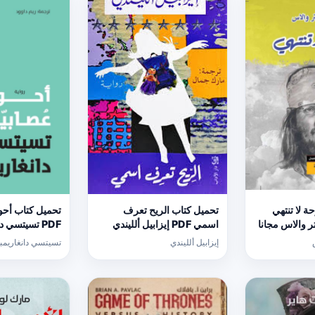
 لا تنتهي
تحميل كتاب الريح تعرف
تحميل كتاب أحو
ستر والاس مجانا
اسمي PDF إيزابيل ألليندي
PDF تسيتسي دانغاريمبغا مجانا
مجانا
إيزابيل ألليندي
تسيتسي دانغاريمبغ