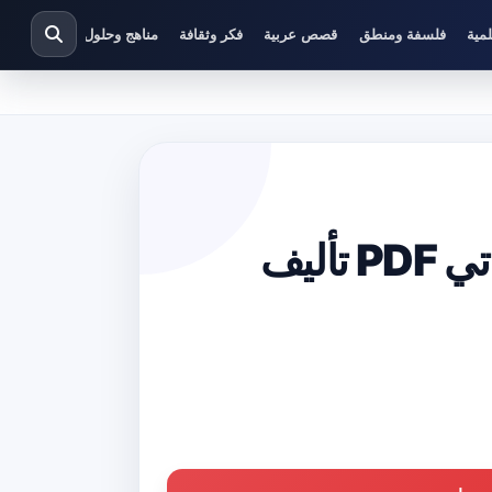
مية
فلسفة ومنطق
قصص عربية
فكر وثقافة
مناهج وحلول دراسية
تحميل كتاب السيد بونتيلا وتابعه ماتي PDF تأليف