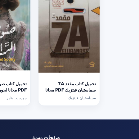
تحميل كتاب مقعد 7A
تحميل كتاب صوف
سيباستيان فيتزيك PDF مجانا
PDF مجانا لج
برابط مباشر
برابط مباشر
سيباستيان فيتزيك
جورجيت هاير
صفحات مهمة