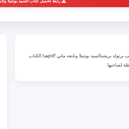
رابط تحميل كتاب السيد بونتيلا وتاب
تحميل كتاب السيد بونتيلا وتابعه ماتي pdf الكاتب برتولد بريشتالسيد بونتيلا وتابعه ماتي pdfهذا الكتاب
ظة لصاحبها