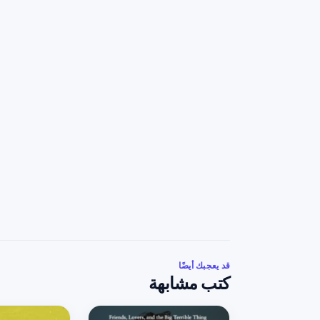
قد يعجبك أيضًا
كتب مشابهة