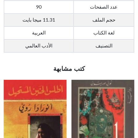
عدد الصفحات
90
حجم الملف
11.31 ميجا بايت
لغة الكتاب
العربية
التصنيف
الأدب العالمي
كتب مشابهة