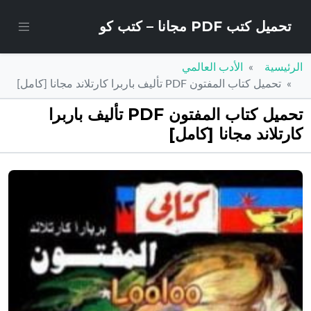
تحميل كتب PDF مجانا – كتب كو
الرئيسية
الأدب العالمي
تحميل كتاب المفتون PDF تأليف باربرا كارتلاند مجانا [كامل]
تحميل كتاب المفتون PDF تأليف باربرا
كارتلاند مجانا [كامل]